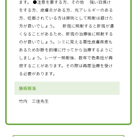
ます。 ●注意を要する方、その他 強い日焼け
をする方、皮膚炎がある方、光アレルギーのある
方、妊娠されている方は原則として照射は避けた
方が良いでしょう。 肝斑に照射すると肝斑が濃
くなることがあるため、肝斑の治療後に照射する
のが良いでしょう。シミに見える悪性皮膚疾患も
あるため診断を的確に行ってから治療するように
しましょう。レーザー照射後、数年で色素班が再
燃することがあります。その際は再度治療を受け
る必要があります。
施術担当
竹内 三佳先生