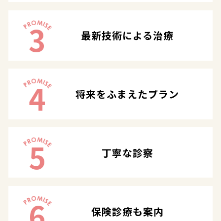
3
最新技術による治療
4
将来をふまえたプラン
5
丁寧な診察
6
保険診療も案内