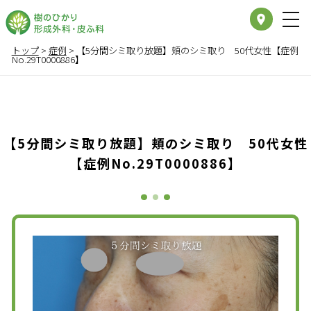
place
トップ
>
症例
>
【5分間シミ取り放題】頬のシミ取り 50代女性【症例
No.29T0000886】
【5分間シミ取り放題】頬のシミ取り 50代女性
【症例No.29T0000886】