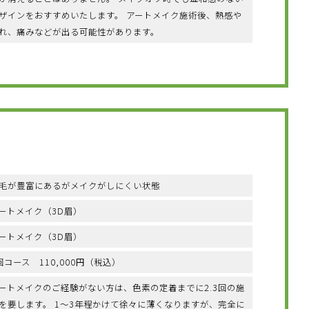
ザインをおすすめいたします。 アートメイク施術後、熱感や
れ、痛みなどが出る可能性があります。
毛が豊富にあるがメイクがしにくい状態
ートメイク（3D眉）
ートメイク（3D眉）
回コース 110,000円（税込）
ートメイクのご経験がない方は、色素の定着までに2.3回の施
を要します。 1〜3年程かけて徐々に薄くなりますが、完全に