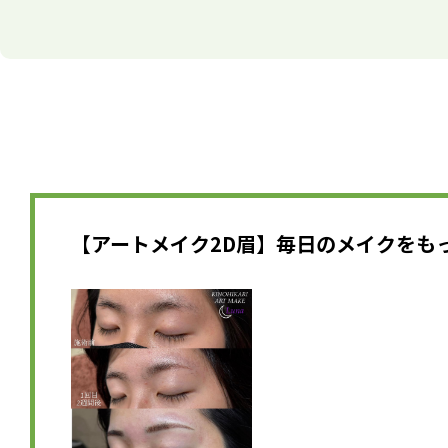
【アートメイク2D眉】毎日のメイクをもっと