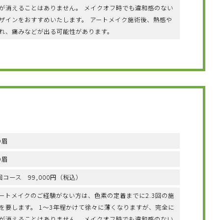
が消えることはありません。 メイクオフ時でも違和感のない
ザインをおすすめいたします。 アートメイク施術後、熱感や
れ、痛みなどが出る可能性があります。
D眉
D眉
回コース 99,000円（税込）
ートメイクのご経験がない方は、色素の定着までに2.3回の施
を要します。 1〜3年程かけて徐々に薄くなりますが、完全に
が消えることはありません。 メイクオフ時でも違和感のない