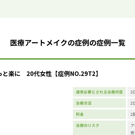
医療アートメイクの症例の症例一覧
楽に 20代女性【症例NO.29T2】
通常必要とされる治療内容
2
治療方法
2
料金
2
治療のリスク
ア
術