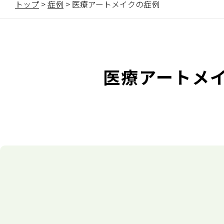
トップ
>
症例
>
医療アートメイクの症例
医療アートメ