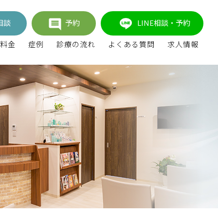
相談
予約
LINE相談・予約
料金
症例
診療の流れ
よくある質問
求人情報