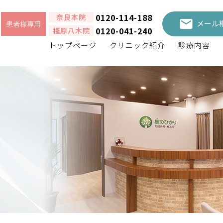
0120-114-188
奈良本院
メール
患者様専用
0120-041-240
橿原八木院
トップページ
クリニック紹介
診療内容