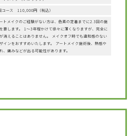
回コース 110,000円（税込）
ートメイクのご経験がない方は、色素の定着までに2.3回の施
を要します。 1〜3年程かけて徐々に薄くなりますが、完全に
が消えることはありません。 メイクオフ時でも違和感のない
ザインをおすすめいたします。 アートメイク施術後、熱感や
れ、痛みなどが出る可能性があります。