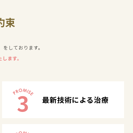
約束
」をしております。
たします。
3
最新技術による治療