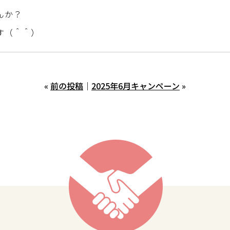
んか？
す（＾＾）
«
前の投稿
｜
2025年6月キャンペーン
»