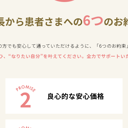
6つ
長から患者さまへの
のお
の方でも安心して通っていただけるように、「6つのお約束
ひ、“なりたい自分”を叶えてください。全力でサポートい
2
良心的な安心価格