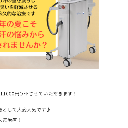
1000円OFFさせていただきます！
療として大変人気です♪
人気治療！