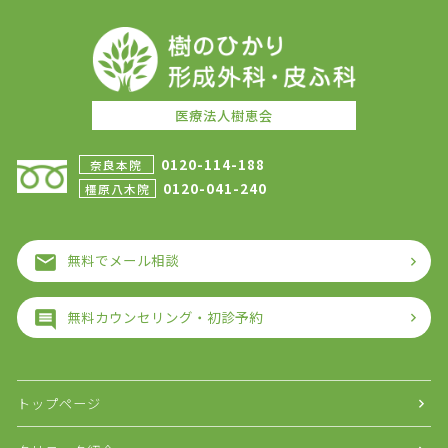
医療法人樹恵会
0120-114-188
奈良本院
0120-041-240
橿原八木院
無料でメール相談
無料カウンセリング・初診予約
トップページ