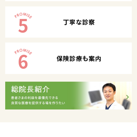
5
丁寧な診察
6
保険診療も案内