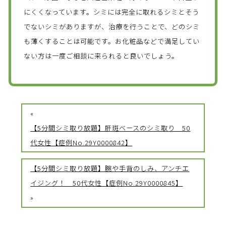
にくくなっています。シミには完全に取れるシミとそう
でないシミがありますが、治療を行うことで、どのシミ
も薄くすることは可能です。お化粧品などで満足してい
ない方は一度ご相談に来られると良いでしょう。
«
【5分間シミ取り放題】肝斑ベースのシミ取り 50
代女性【症例No.29Y0000842】
【5分間シミ取り放題】腕や手背のしみ、アンチエ
イジング！ 50代女性【症例No.29Y0000845】
»