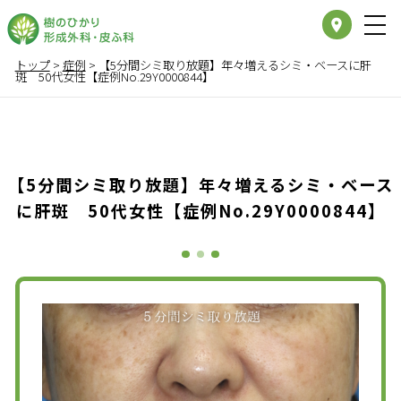
place
トップ
>
症例
>
【5分間シミ取り放題】年々増えるシミ・ベースに肝
斑 50代女性【症例No.29Y0000844】
【5分間シミ取り放題】年々増えるシミ・ベース
に肝斑 50代女性【症例No.29Y0000844】