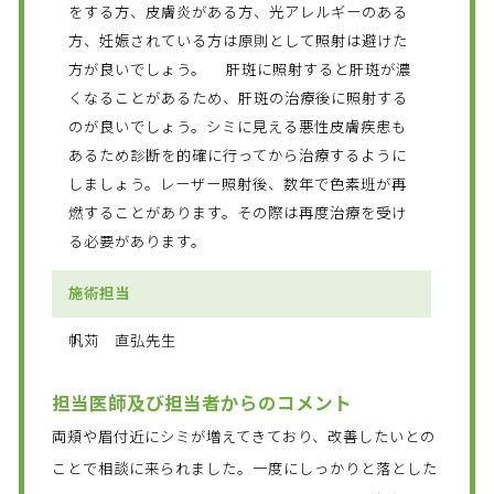
をする方、皮膚炎がある方、光アレルギーのある
方、妊娠されている方は原則として照射は避けた
方が良いでしょう。 肝斑に照射すると肝斑が濃
くなることがあるため、肝斑の治療後に照射する
のが良いでしょう。シミに見える悪性皮膚疾患も
あるため診断を的確に行ってから治療するように
しましょう。レーザー照射後、数年で色素班が再
燃することがあります。その際は再度治療を受け
る必要があります。
施術担当
帆苅 直弘先生
担当医師及び担当者からのコメント
両頬や眉付近にシミが増えてきており、改善したいとの
ことで相談に来られました。一度にしっかりと落とした