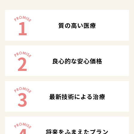
1
質の高い医療
2
良心的な安心価格
3
最新技術による治療
将来をふまえたプラン