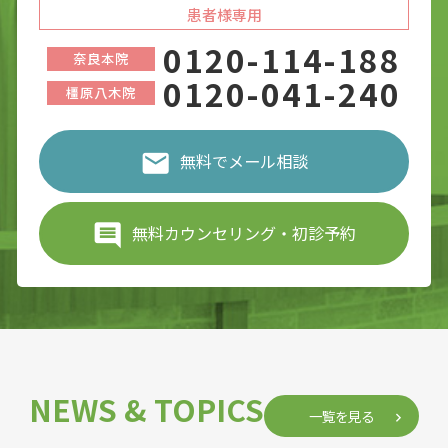
患者様専用
0120-114-188
奈良本院
0120-041-240
橿原八木院
無料でメール相談
無料カウンセリング・初診予約
NEWS & TOPICS
一覧を見る