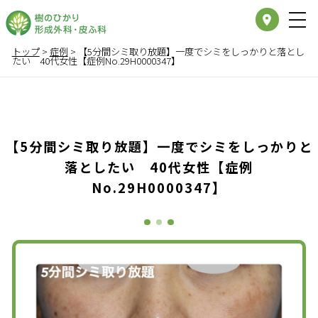
place
トップ
>
症例
>
【5分間シミ取り放題】一度でシミをしっかりと落とし
たい 40代女性【症例No.29H0000347】
【5分間シミ取り放題】一度でシミをしっかりと
落としたい 40代女性【症例
No.29H0000347】