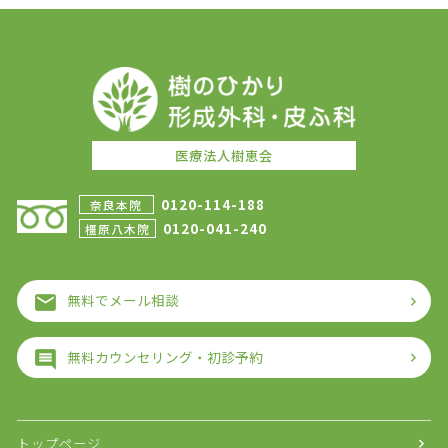
医療法人樹恵会
0120-114-188
奈良本院
0120-041-240
橿原八木院
無料でメール相談
無料カウンセリング・初診予約
トップページ