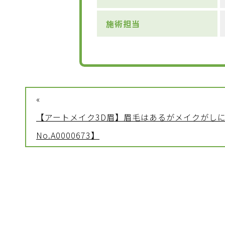
施術担当
«
【アートメイク3D眉】眉毛はあるがメイクがしに
No.A0000673】