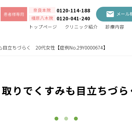
0120-114-188
奈良本院
メール
患者様専用
0120-041-240
橿原八木院
トップページ
クリニック紹介
診療内容
ちづらく 20代女性【症例No.29Y0000674】
ミ取りでくすみも目立ちづら