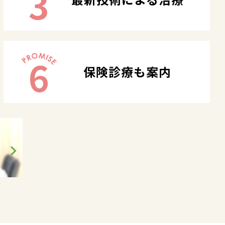
3
6
保険診療も案内