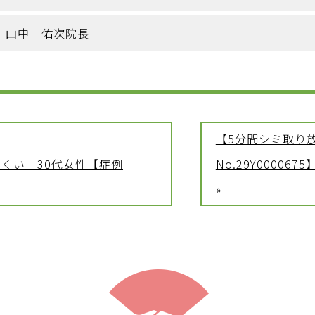
山中 佑次院長
【5分間シミ取り
くい 30代女性【症例
No.29Y0000675
»