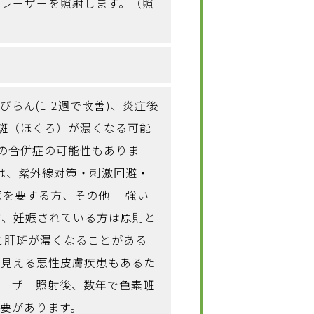
でレーザーを照射します。（照
らん(1-2週で改善)、炎症後
母斑（ほくろ）が濃くなる可能
外の合併症の可能性もありま
は、紫外線対策・刺激回避・
意を要する方、その他 強い
方、妊娠されている方は原則と
と肝斑が濃くなることがある
に見える悪性皮膚疾患もあるた
レーザー照射後、数年で色素班
要があります。