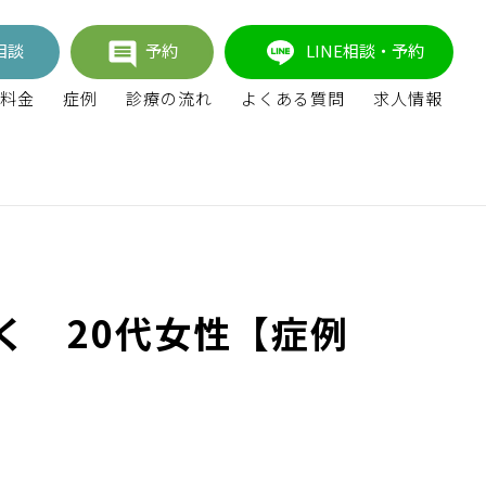
相談
予約
LINE相談・予約
料金
症例
診療の流れ
よくある質問
求人情報
く 20代女性【症例