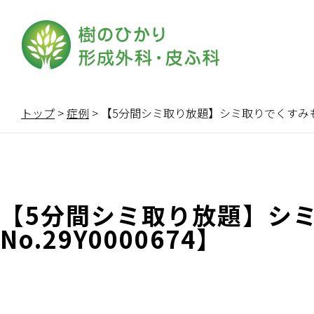
トップ
>
症例
>
【5分間シミ取り放題】シミ取りでくすみも目立
【5分間シミ取り放題】シ
No.29Y0000674】