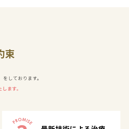
約束
」をしております。
たします。
最新技術による治療