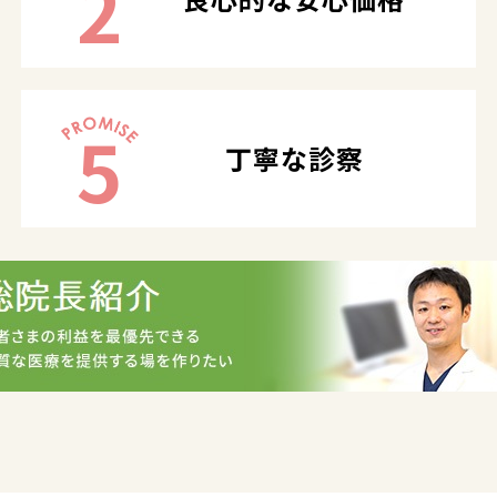
2
5
丁寧な診察