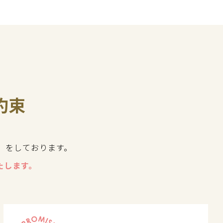
約束
」をしております。
たします。