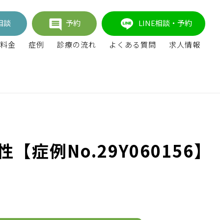
相談
予約
LINE相談・予約
料金
症例
診療の流れ
よくある質問
求人情報
例No.29Y060156】