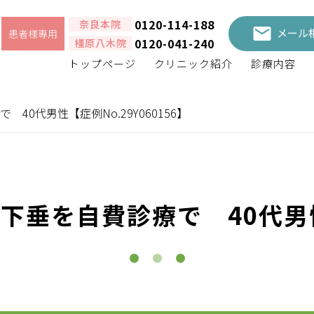
0120-114-188
奈良本院
メール
患者様専用
0120-041-240
橿原八木院
トップページ
クリニック紹介
診療内容
0代男性【症例No.29Y060156】
垂を自費診療で 40代男性【症