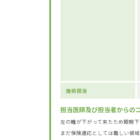
施術担当
担当医師及び担当者からの
左の瞳が下がって来たため眼瞼下
まだ保険適応としては難しい領