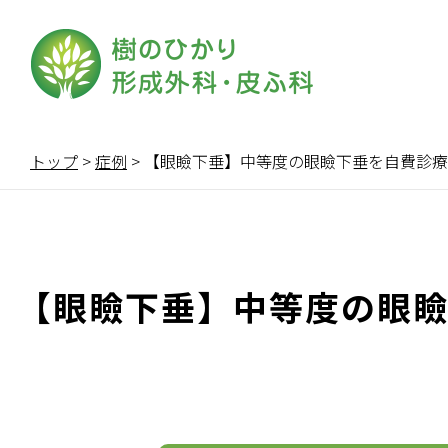
トップ
>
症例
>
【眼瞼下垂】中等度の眼瞼下垂を自費診療で 4
【眼瞼下垂】中等度の眼瞼下