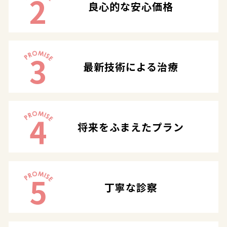
2
良心的な安心価格
3
最新技術による治療
4
将来をふまえたプラン
5
丁寧な診察