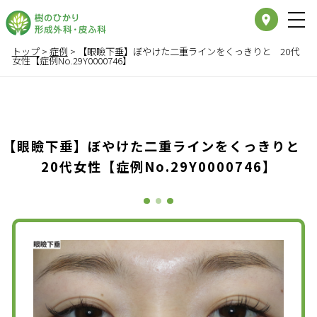
place
トップ
>
症例
>
【眼瞼下垂】ぼやけた二重ラインをくっきりと 20代
女性【症例No.29Y0000746】
【眼瞼下垂】ぼやけた二重ラインをくっきりと
20代女性【症例No.29Y0000746】