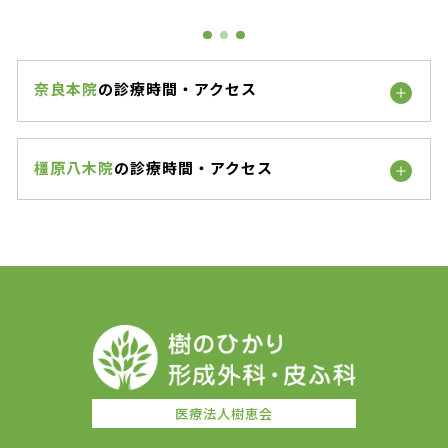
奈良本院
の診療時間・アクセス
橿原八木院
の診療時間・アクセス
医療法人樹恵会