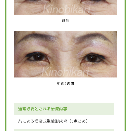
術前
術後2週間
通常必要とされる治療内容
糸による埋没式重瞼形成術（3点どめ）