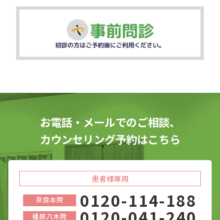
お電話・メールでのご相談、
カウンセリング予約はこちら
患者様専用
0120-114-188
奈良本院
0120-041-240
橿原八木院