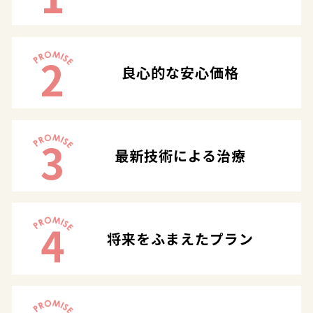
2
良心的な安心価格
3
最新技術による治療
4
将来をふまえたプラン