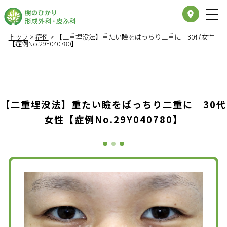
place
トップ
>
症例
>
【二重埋没法】重たい瞼をぱっちり二重に 30代女性
【症例No.29Y040780】
【二重埋没法】重たい瞼をぱっちり二重に 30代
女性【症例No.29Y040780】