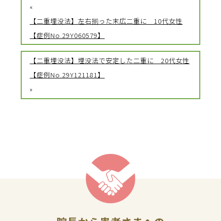
«
【二重埋没法】左右揃った末広二重に 10代女性
【症例No.29Y060579】
【二重埋没法】埋没法で安定した二重に 20代女性
【症例No.29Y121181】
»