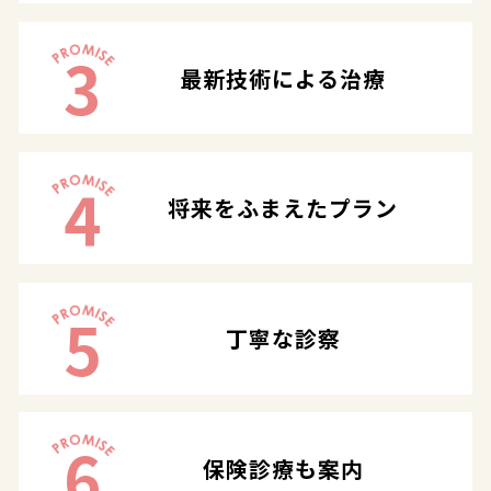
3
最新技術による治療
4
将来をふまえたプラン
5
丁寧な診察
6
保険診療も案内