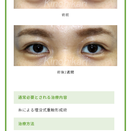
術前
術後2週間
通常必要とされる治療内容
糸による埋没式重瞼形成術
治療方法