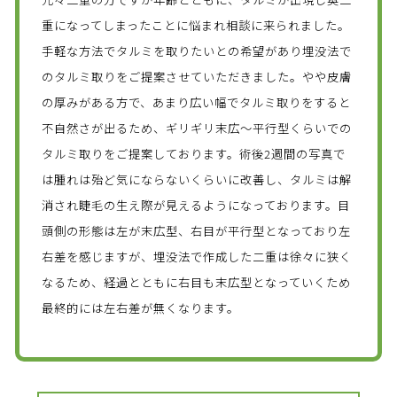
重になってしまったことに悩まれ相談に来られました。
手軽な方法でタルミを取りたいとの希望があり埋没法で
のタルミ取りをご提案させていただきました。やや皮膚
の厚みがある方で、あまり広い幅でタルミ取りをすると
不自然さが出るため、ギリギリ末広～平行型くらいでの
タルミ取りをご提案しております。術後2週間の写真で
は腫れは殆ど気にならないくらいに改善し、タルミは解
消され睫毛の生え際が見えるようになっております。目
頭側の形態は左が末広型、右目が平行型となっており左
右差を感じますが、埋没法で作成した二重は徐々に狭く
なるため、経過とともに右目も末広型となっていくため
最終的には左右差が無くなります。