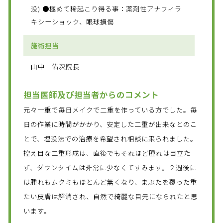
没) ●極めて稀起こり得る事：薬剤性アナフィラ
キシーショック、眼球損傷
施術担当
山中 佑次院長
担当医師及び担当者からのコメント
元々一重で毎日メイクで二重を作っている方でした。毎
日の作業に時間がかかり、安定した二重が出来なとのこ
とで、埋没法での治療を希望され相談に来られました。
控え目な二重形成は、直後でもそれほど腫れは目立た
ず、ダウンタイムは非常に少なくてすみます。２週後に
は腫れもムクミもほとんど無くなり、まぶたを覆った重
たい皮膚は解消され、自然で綺麗な目元になられたと思
います。