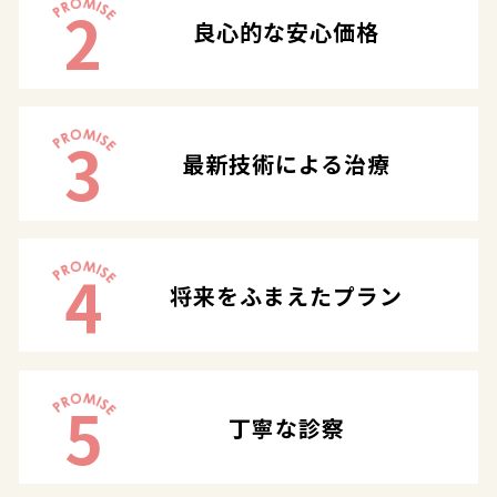
2
良心的な安心価格
3
最新技術による治療
4
将来をふまえたプラン
5
丁寧な診察