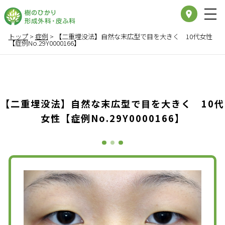
place
トップ
>
症例
>
【二重埋没法】自然な末広型で目を大きく 10代女性
【症例No.29Y0000166】
【二重埋没法】自然な末広型で目を大きく 10代
女性【症例No.29Y0000166】