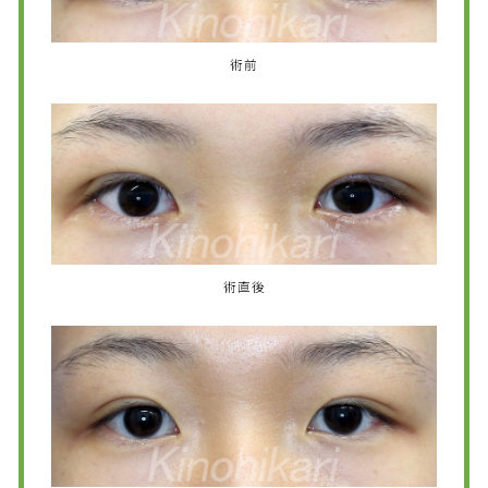
術前
術直後