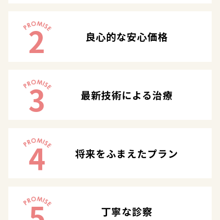
2
良心的な安心価格
3
最新技術による治療
4
将来をふまえたプラン
5
丁寧な診察