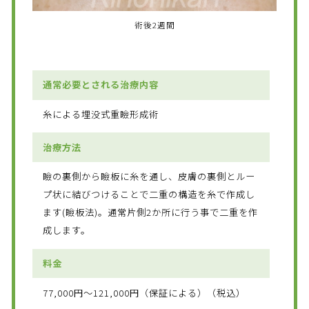
術後2週間
通常必要とされる治療内容
糸による埋没式重瞼形成術
治療方法
瞼の裏側から瞼板に糸を通し、皮膚の裏側とルー
プ状に結びつけることで二重の構造を糸で作成し
ます(瞼板法)。通常片側2か所に行う事で二重を作
成します。
料金
77,000円～121,000円（保証による）（税込）