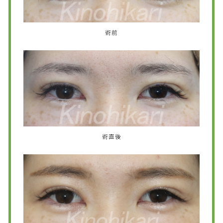
術前
術直後