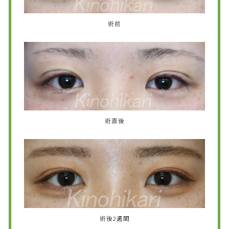
術前
術直後
術後2週間