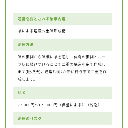
通常必要とされる治療内容
糸による埋没式重瞼形成術
治療方法
瞼の裏側から瞼板に糸を通し、皮膚の裏側とルー
プ状に結びつけることで二重の構造を糸で作成し
ます(瞼板法)。通常片側2か所に行う事で二重を作
成します。
料金
77,000円～121,000円（保証による）（税込）
治療のリスク