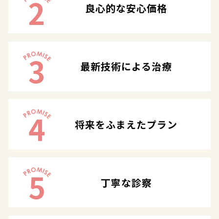
2
良心的な安心価格
3
最新技術による治療
4
将来をふまえたプラン
5
丁寧な診察