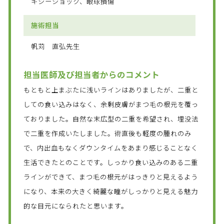
キシーショック、眼球損傷
施術担当
帆苅 直弘先生
担当医師及び担当者からのコメント
もともと上まぶたに浅いラインはありましたが、二重と
しての食い込みはなく、余剰皮膚がまつ毛の根元を覆っ
ておりました。自然な末広型の二重を希望され、埋没法
で二重を作成いたしました。術直後も軽度の腫れのみ
で、内出血もなくダウンタイムをあまり感じることなく
生活できたとのことです。しっかり食い込みのある二重
ラインができて、まつ毛の根元がはっきりと見えるよう
になり、本来の大きく綺麗な瞳がしっかりと見える魅力
的な目元になられたと思います。