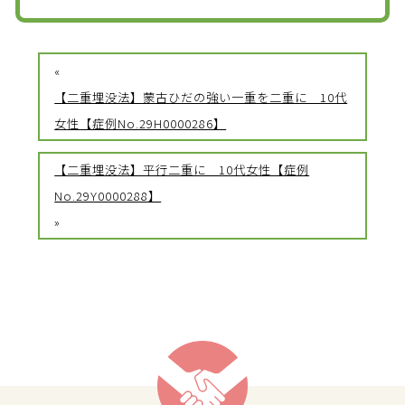
«
【二重埋没法】蒙古ひだの強い一重を二重に 10代
女性【症例No.29H0000286】
【二重埋没法】平行二重に 10代女性【症例
No.29Y0000288】
»