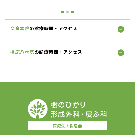
奈良本院
の診療時間・アクセス
橿原八木院
の診療時間・アクセス
医療法人樹恵会