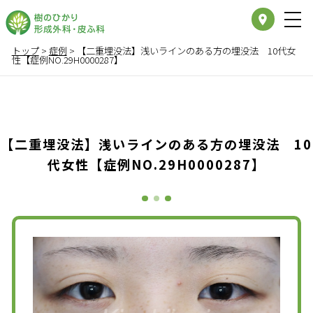
place
トップ
>
症例
>
【二重埋没法】浅いラインのある方の埋没法 10代女
性【症例NO.29H0000287】
【二重埋没法】浅いラインのある方の埋没法 10
代女性【症例NO.29H0000287】