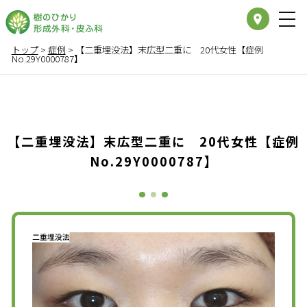
place
トップ
>
症例
>
【二重埋没法】末広型二重に 20代女性【症例
No.29Y0000787】
【二重埋没法】末広型二重に 20代女性【症例
No.29Y0000787】