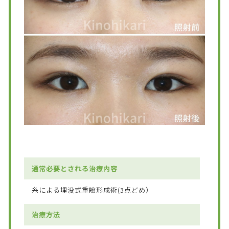
通常必要とされる治療内容
糸による埋没式重瞼形成術(3点どめ）
治療方法