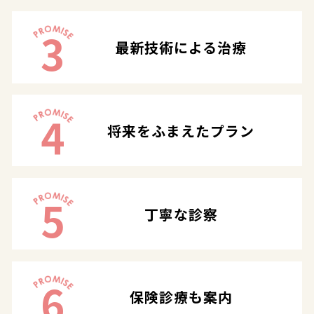
3
最新技術による治療
4
将来をふまえたプラン
5
丁寧な診察
6
保険診療も案内