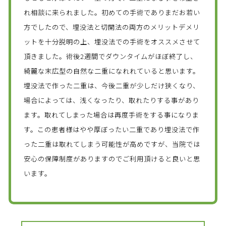
れ相談に来られました。初めての手術でありまだお若い
方でしたので、埋没法と切開法の両方のメリットデメリ
ットを十分説明の上、埋没法での手術をオススメさせて
頂きました。術後2週間でダウンタイムがほぼ終了し、
綺麗な末広型の自然な二重になれれていると思います。
埋没法で作った二重は、今後二重が少しだけ狭くなり、
場合によっては、浅くなったり、取れたりする事があり
ます。取れてしまった場合は再度手術をする事になりま
す。この患者様はやや厚ぼったい二重であり埋没法で作
った二重は取れてしまう可能性が高めですが、当院では
安心の保障制度がありますのでご利用頂けると良いと思
います。