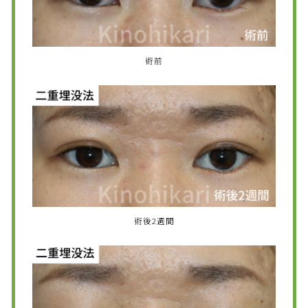
術前
術後2週間