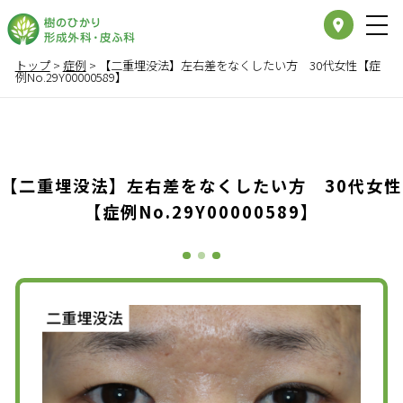
place
トップ
>
症例
>
【二重埋没法】左右差をなくしたい方 30代女性【症
例No.29Y00000589】
【二重埋没法】左右差をなくしたい方 30代女性
【症例No.29Y00000589】