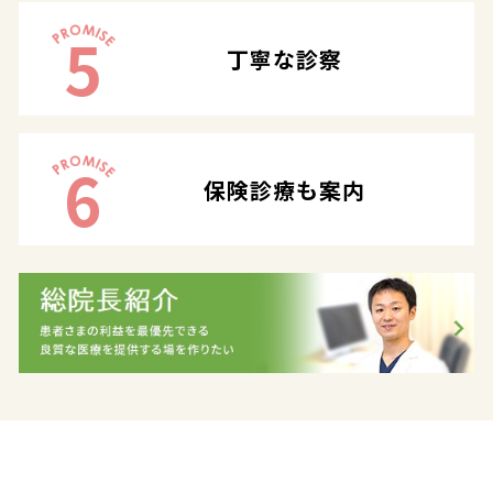
5
丁寧な診察
6
保険診療も案内