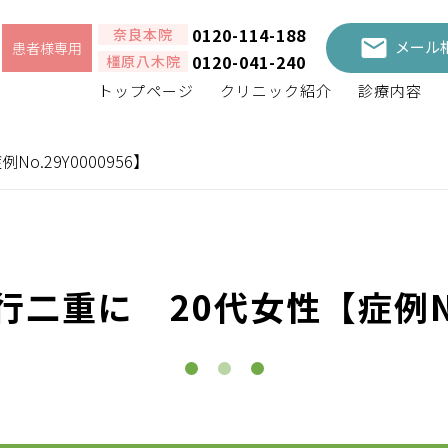
0120-114-188
奈良本院
メール
患者様専用
0120-041-240
橿原八木院
トップページ
クリニック紹介
診療内容
.29Y0000956】
二重に 20代女性【症例No.2