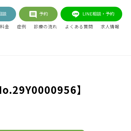
相談
予約
LINE相談・予約
料金
症例
診療の流れ
よくある質問
求人情報
9Y0000956】