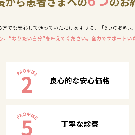
6つ
長から患者さまへの
のお
の方でも安心して通っていただけるように、「6つのお約束
ひ、“なりたい自分”を叶えてください。全力でサポートい
2
良心的な安心価格
5
丁寧な診察