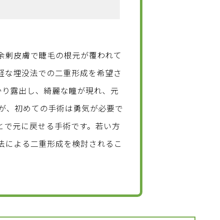
余剰皮膚で睫毛の根元が覆われて
軽な埋没法での二重形成を希望さ
かり露出し、綺麗な瞳が現れ、元
すが、初めての手術は勇気が必要で
とで元に戻せる手術です。若い方
法による二重形成を検討されるこ