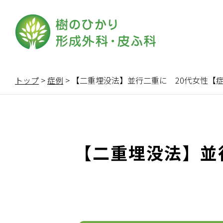
トップ
>
症例
>
【二重埋没法】並行二重に 20代女性【症例No
【二重埋没法】並行