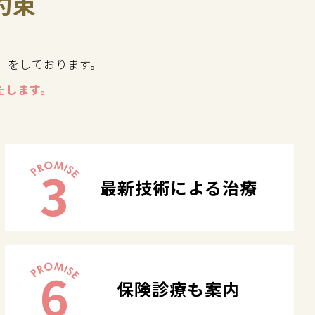
約束
」をしております。
たします。
3
最新技術による治療
6
保険診療も案内