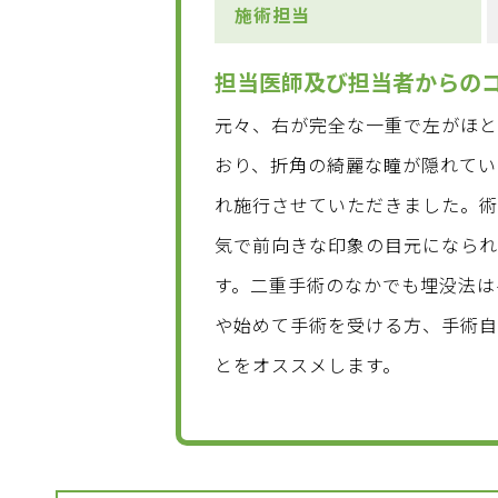
施術担当
担当医師及び担当者からの
元々、右が完全な一重で左がほ
おり、折角の綺麗な瞳が隠れて
れ施行させていただきました。術
気で前向きな印象の目元になられ
す。二重手術のなかでも埋没法は
や始めて手術を受ける方、手術
とをオススメします。