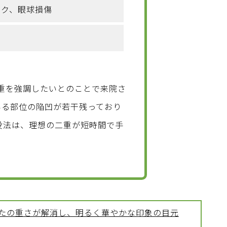
ック、眼球損傷
重を強調したいとのことで来院さ
いる部位の陥凹が若干残っており
没法は、理想の二重が短時間で手
たの重さが解消し、明るく華やかな印象の目元