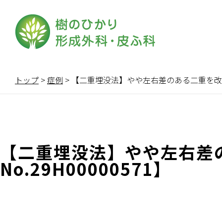
トップ
>
症例
>
【二重埋没法】やや左右差のある二重を改善した
【二重埋没法】やや左右差
No.29H00000571】