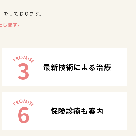
」をしております。
たします。
3
最新技術による治療
6
保険診療も案内