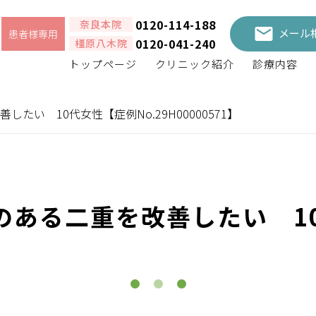
0120-114-188
奈良本院
メール
患者様専用
0120-041-240
橿原八木院
トップページ
クリニック紹介
診療内容
い 10代女性【症例No.29H00000571】
のある二重を改善したい 1