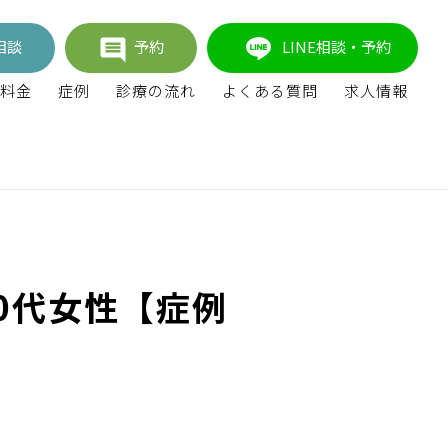
相談
予約
LINE相談・予約
料金
症例
診療の流れ
よくある質問
求人情報
0代女性【症例