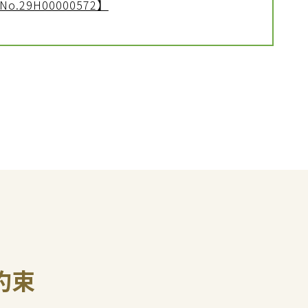
.29H00000572】
約束