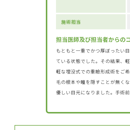
施術担当
担当医師及び担当者からの
もともと一重でかつ厚ぼったい
ている状態でした。その結果、
軽な埋没式での重瞼形成術をご
毛の根本や瞳を隠すことが無く
優しい目元になりました。手術前