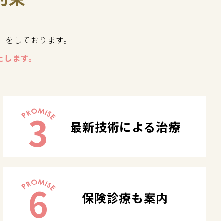
」をしております。
たします。
3
最新技術による治療
6
保険診療も案内