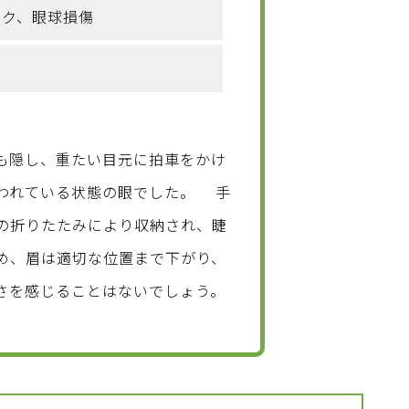
ック、眼球損傷
も隠し、重たい目元に拍車をかけ
われている状態の眼でした。 手
の折りたたみにより収納され、睫
め、眉は適切な位置まで下がり、
さを感じることはないでしょう。