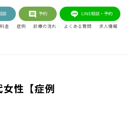
相談
予約
LINE相談・予約
料金
症例
診療の流れ
よくある質問
求人情報
代女性【症例