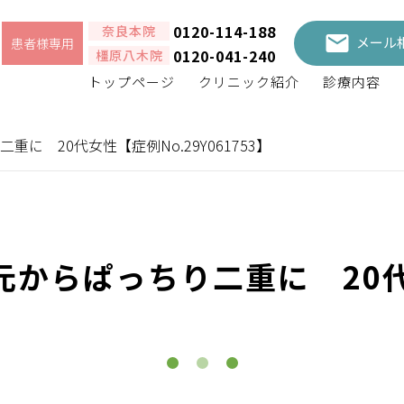
0120-114-188
奈良本院
メール
患者様専用
0120-041-240
橿原八木院
トップページ
クリニック紹介
診療内容
 20代女性【症例No.29Y061753】
元からぱっちり二重に 20