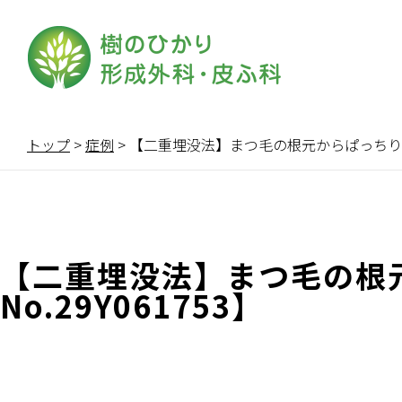
トップ
>
症例
>
【二重埋没法】まつ毛の根元からぱっちり二重に
【二重埋没法】まつ毛の根
No.29Y061753】