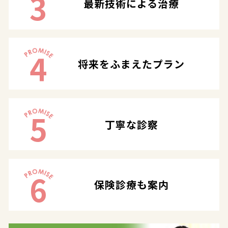
3
最新技術による治療
4
将来をふまえたプラン
5
丁寧な診察
6
保険診療も案内