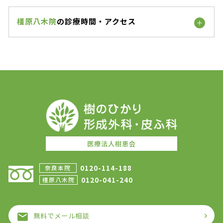
橿原八木院
の診療時間・アクセス
医療法人樹恵会
0120-114-188
奈良本院
0120-041-240
橿原八木院
無料でメール相談