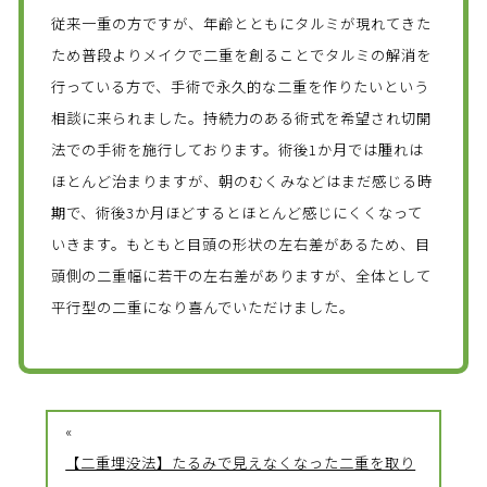
従来一重の方ですが、年齢とともにタルミが現れてきた
ため普段よりメイクで二重を創ることでタルミの解消を
行っている方で、手術で永久的な二重を作りたいという
相談に来られました。持続力のある術式を希望され切開
法での手術を施行しております。術後1か月では腫れは
ほとんど治まりますが、朝のむくみなどはまだ感じる時
期で、術後3か月ほどするとほとんど感じにくくなって
いきます。もともと目頭の形状の左右差があるため、目
頭側の二重幅に若干の左右差がありますが、全体として
平行型の二重になり喜んでいただけました。
«
【二重埋没法】たるみで見えなくなった二重を取り