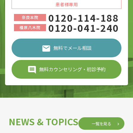
患者様専用
0120-114-188
奈良本院
0120-041-240
橿原八木院
無料でメール相談
無料カウンセリング・初診予約
NEWS & TOPICS
一覧を見る