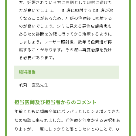
方、妊娠されている方は原則として照射は避けた
方が良いでしょう。 肝斑に照射すると肝斑が濃
くなることがあるため、肝斑の治療後に照射する
のが良いでしょう。シミに見える悪性皮膚疾患も
あるため診断を的確に行ってから治療するように
しましょう。レーザー照射後、数年で色素班が再
燃することがあります。その際は再度治療を受け
る必要があります。
施術担当
帆苅 直弘先生
担当医師及び担当者からのコメント
年齢とともに顔面全体にパラパラとしたシミ増えてきた
ため相談に来られました。光治療を何度かする選択もあ
りますが、一度にしっかりと落としたいとのことで、Q