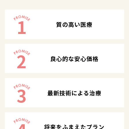
1
質の高い医療
2
良心的な安心価格
3
最新技術による治療
将来をふまえたプラン