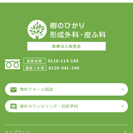
医療法人樹恵会
0120-114-188
奈良本院
0120-041-240
橿原八木院
無料でメール相談
無料カウンセリング・初診予約
トップページ