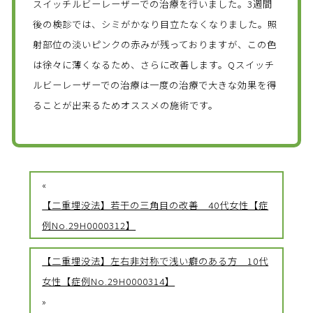
スイッチルビーレーザーでの治療を行いました。3週間
後の検診では、シミがかなり目立たなくなりました。照
射部位の淡いピンクの赤みが残っておりますが、この色
は徐々に薄くなるため、さらに改善します。Qスイッチ
ルビーレーザーでの治療は一度の治療で大きな効果を得
ることが出来るためオススメの施術です。
«
【二重埋没法】若干の三角目の改善 40代女性【症
例No.29H0000312】
【二重埋没法】左右非対称で浅い癖のある方 10代
女性【症例No.29H0000314】
»