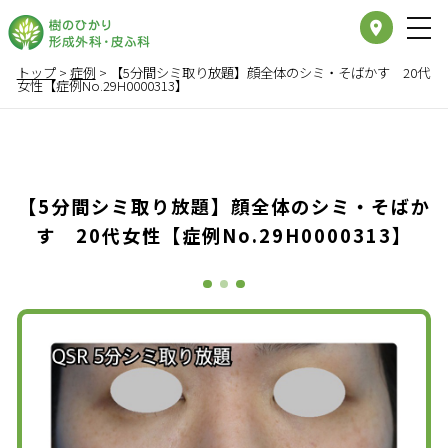
place
トップ
>
症例
>
【5分間シミ取り放題】顔全体のシミ・そばかす 20代
女性【症例No.29H0000313】
【5分間シミ取り放題】顔全体のシミ・そばか
す 20代女性【症例No.29H0000313】