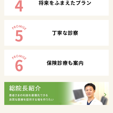
4
将来をふまえたプラン
5
丁寧な診察
6
保険診療も案内