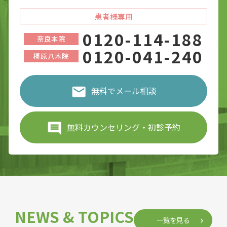
患者様専用
0120-114-188
奈良本院
0120-041-240
橿原八木院
無料でメール相談
無料カウンセリング・初診予約
NEWS & TOPICS
一覧を見る