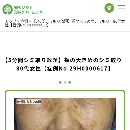
place
トップ
>
症例
>
【5分間シミ取り放題】頬の大きめのシミ取り 80代女
性【症例No.29H0000617】
【5分間シミ取り放題】頬の大きめのシミ取り
80代女性【症例No.29H0000617】