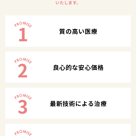
いたします。
1
質の高い医療
2
良心的な安心価格
3
最新技術による治療