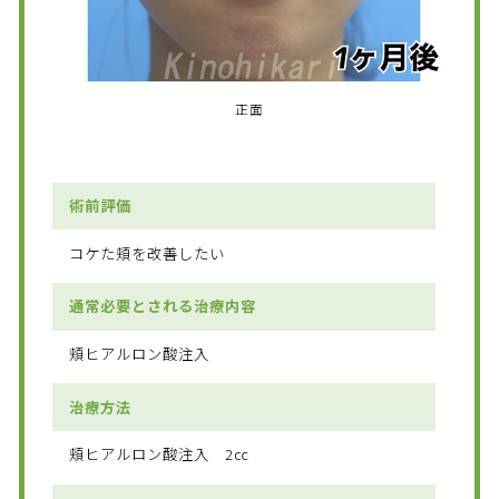
正面
術前評価
コケた頬を改善したい
通常必要とされる治療内容
頬ヒアルロン酸注入
治療方法
頬ヒアルロン酸注入 2㏄