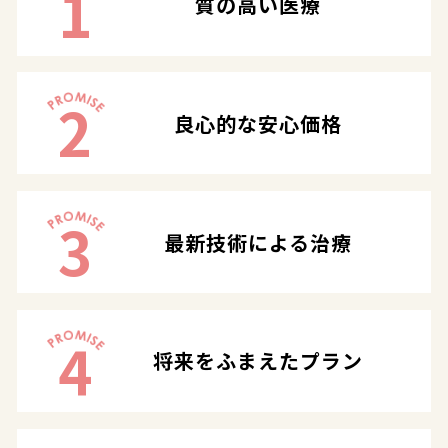
1
質の高い医療
2
良心的な安心価格
3
最新技術による治療
4
将来をふまえたプラン