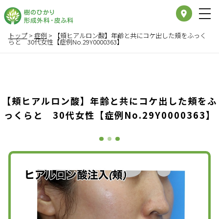
place
トップ
>
症例
>
【頬ヒアルロン酸】年齢と共にコケ出した頬をふっく
らと 30代女性【症例No.29Y0000363】
【頬ヒアルロン酸】年齢と共にコケ出した頬をふ
っくらと 30代女性【症例No.29Y0000363】