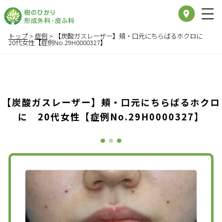
place
トップ
>
症例
>
【炭酸ガスレーザー】頬・口元にちらばるホクロに
20代女性【症例No.29H0000327】
【炭酸ガスレーザー】頬・口元にちらばるホクロ
に 20代女性【症例No.29H0000327】