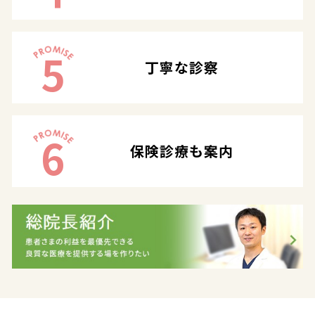
5
丁寧な診察
6
保険診療も案内