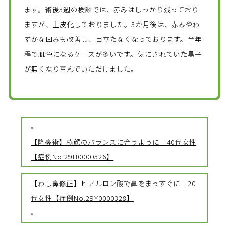
ます。術後3週の検診では、赤みはしっかり残っており
ますが、上皮化しておりました。3か月後は、赤みやわ
ずかな凹みも改善し、目立たなくなっております。半年
程で肌色になるケースが多いです。気にされていた黒子
が無くなり喜んでいただけました。
«
【隆鼻術】横顔のバランスに合うように 40代女性
【症例No.29H0000326】
【わし鼻修正】ヒアルロン酸で鼻をまっすぐに 20
代女性【症例No.29Y0000328】
»