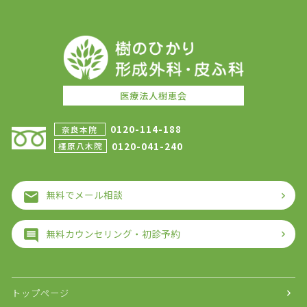
医療法人樹恵会
0120-114-188
奈良本院
0120-041-240
橿原八木院
無料でメール相談
無料カウンセリング・初診予約
トップページ