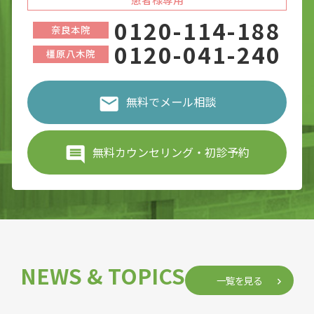
0120-114-188
奈良本院
0120-041-240
橿原八木院
無料でメール相談
無料カウンセリング・初診予約
NEWS & TOPICS
一覧を見る