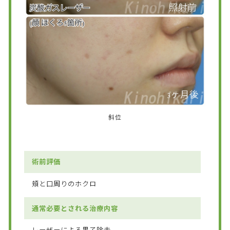
斜位
術前評価
頬と口周りのホクロ
通常必要とされる治療内容
レーザーによる黒子除去