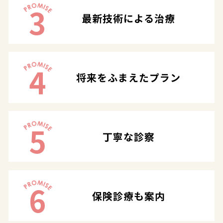
3
最新技術による治療
4
将来をふまえたプラン
5
丁寧な診察
6
保険診療も案内