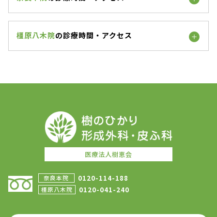
橿原八木院
の診療時間・アクセス
医療法人樹恵会
0120-114-188
奈良本院
0120-041-240
橿原八木院