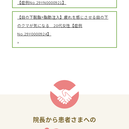
【症例No.29YN0000921】
【目の下脱脂+脂肪注入】疲れを感じさせる目の下
のクマが気になる 20代女性【症例
No.29Y0000924】
»
院長から患者さまへの