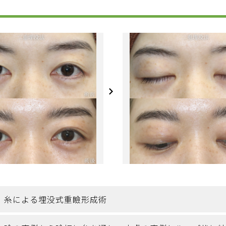
糸による埋没式重瞼形成術