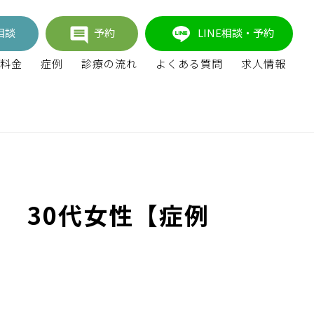
相談
予約
LINE相談・予約
料金
症例
診療の流れ
よくある質問
求人情報
 30代女性【症例