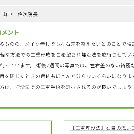
山中 佑次院長
コメント
るものの、メイク無しでも左右差を整えたいとのことで相
手軽な方法での二重形成をご希望され埋没法を施行させてい
行っています。 術後2週間の写真では、左右差のない綺麗
目を閉じたときの傷跡もほとんど分らないくらいになりま
方は、埋没法での二重手術を選択されるのが良いでしょう
【二重埋没法】右目の浅い