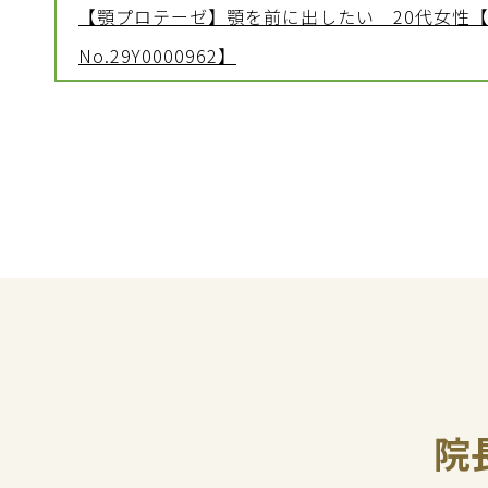
【顎プロテーゼ】顎を前に出したい 20代女性
No.29Y0000962】
院