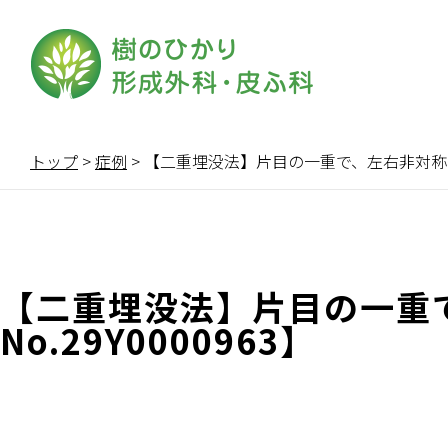
トップ
>
症例
>
【二重埋没法】片目の一重で、左右非対称を改善
【二重埋没法】片目の一重
No.29Y0000963】