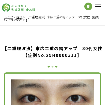
place
トップ
>
症例
>
【二重埋没法】末広二重の幅アップ 30代女性【症例
No.29H0000311】
【二重埋没法】末広二重の幅アップ 30代女性
【症例No.29H0000311】