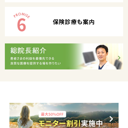
6
保険診療も案内