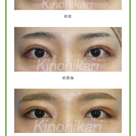
術前
術直後