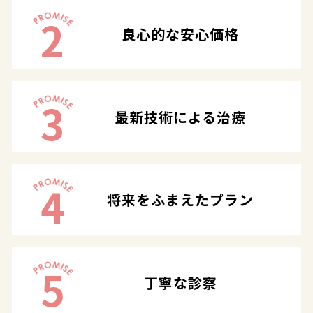
2
良心的な安心価格
3
最新技術による治療
4
将来をふまえたプラン
5
丁寧な診察