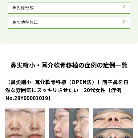
鼻孔縁形成
鼻の他院修正
鼻尖縮小・耳介軟骨移植の症例の症例一覧
【鼻尖縮小+耳介軟骨移植（OPEN法）】団子鼻を自
然な雰囲気にスッキリさせたい 20代女性【症例
No.29Y00001019】