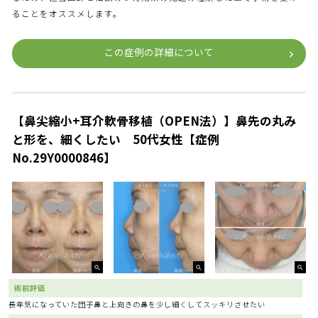
ることをオススメします。
この症例の詳細について
【鼻尖縮小+耳介軟骨移植（OPEN法）】鼻先の丸み
と形を、細くしたい 50代女性【症例
No.29Y0000846】
術前評価
長年気になっていた団子鼻と上向きの鼻を少し細くしてスッキリさせたい