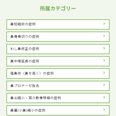
所属カテゴリー
鼻短縮術の症例
鼻骨骨切りの症例
わし鼻修正の症例
鼻中隔延長の症例
隆鼻術（鼻を高く）の症例
鼻プロテーゼ抜去
鼻尖縮小・耳介軟骨移植の症例
鼻翼(小鼻)縮小の症例