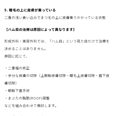
5. 睫毛の上に皮膚が乗っている
二重の浅い食い込みでまつ毛の上に皮膚乗りかかっている状態
【ハム目の治療は原因によって異なります】
形成外科・美容外科では、「ハム目」という見た目だけで治療を
決めることはありません。
原因に応じて、
・二重幅の修正
・余分な皮膚の切除（上眼瞼皮膚切除・睫毛上皮膚切除・眉下皮
膚切除）
・眼瞼下垂手術
・まぶたの脂肪(ROOF)調整
などを組み合わせて検討します。