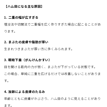
【ハム目になる主な原因】
1. 二重の幅が広すぎる
埋没法や切開法で二重幅を広く作りすぎた場合に起こることがあ
ります。
2. まぶたの皮膚や脂肪が厚い
生まれつきまぶたが厚い方に多くみられます。
3. 眼瞼下垂（がんけんかすい）
目を開ける筋肉の力が弱く、まぶたが下がっている状態です。
この場合、単純に二重を広げるだけでは改善しないことがありま
す。
4. 加齢による皮膚のたるみ
年齢とともに皮膚がかぶさり、ハム目のように見えることがあり
ます。