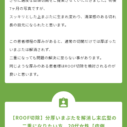
さらに適度な目頭切開をご提案させていただきました。術後
7ヶ月の写真ですが、
スッキリとした上まぶたに生まれ変わり、清潔感のある切れ
長の目元になられたと思います。
この患者様程の厚みがあると、通常の切開だけでは厚ぼった
いまぶたは解消されず、
二重になっても問題の解決に至らない事があります。
同じような厚みのある患者様はROOF切除を検討されるのが
良いと思います。
【ROOF切除】分厚いまぶたを解消し末広型の
二重になりたい方 20代女性【症例