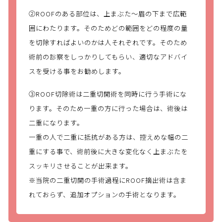
②ROOFのある部位は、上まぶた～眉の下まで広範
囲にわたります。そのためどの範囲をどの程度の量
を切除すればよいのかは人それぞれです。そのため
術前の診察をしっかりしてもらい、適切なアドバイ
スを受ける事をお勧めします。
③ROOF切除術は二重切開術を同時に行う手術にな
ります。そのため一重の方に行った場合は、術後は
二重になります。
一重の人で二重に抵抗がある方は、控えめな幅の二
重にする事で、術前後に大きな変化なく上まぶたを
スッキリさせることが出来ます。
※当院の二重切開の手術過程にROOF摘出術は含ま
れておらず、追加オプションの手術となります。