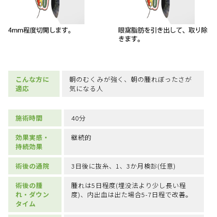
こんな方に
朝のむくみが強く、朝の腫れぼったさが
適応
気になる人
施術時間
40分
効果実感・
継続的
持続効果
術後の通院
3日後に抜糸、1、3か月検診(任意)
術後の腫
腫れは5日程度(埋没法より少し長い程
れ・ダウン
度)、内出血は出た場合5-7日程で改善。
タイム