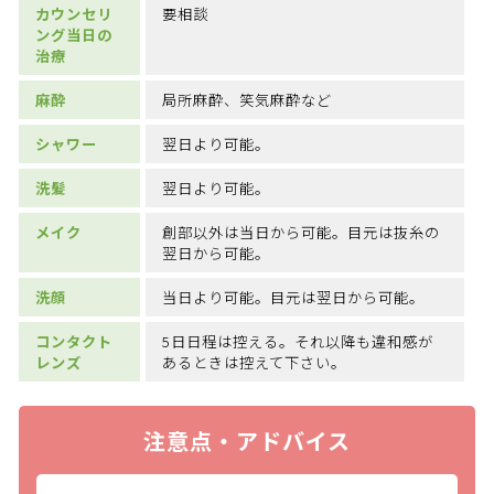
カウンセリ
要相談
ング当日の
治療
麻酔
局所麻酔、笑気麻酔など
シャワー
翌日より可能。
洗髪
翌日より可能。
メイク
創部以外は当日から可能。目元は抜糸の
翌日から可能。
洗顔
当日より可能。目元は翌日から可能。
コンタクト
5日日程は控える。それ以降も違和感が
レンズ
あるときは控えて下さい。
注意点・アドバイス