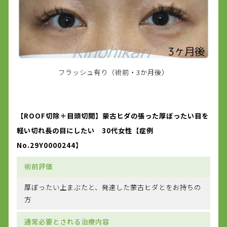
フラッシュ有り（術前・3か月後）
【ROOF切除＋目頭切開】蒙古ヒダの張った厚ぼったい目を
軽い切れ長の目にしたい 30代女性【症例
No.29Y0000244】
術前評価
厚ぼったい上まぶたと、発達した蒙古ヒダとをお持ちの
方
通常必要とされる治療内容