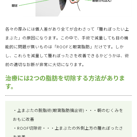
各々の厚みには個人差があり全てが合わさって「腫れぼったい上
まぶた」の原因になります。この中で、手術で減量しても目の機
能的に問題が無いものは「ROOFと眼窩脂肪」だけです。しか
し、これらを減量して腫れぼったさを改善できるかどうかは、術
前の適切な診断が非常に大切になります。
治療には2つの脂肪を切除する方法がありま
す。
・上まぶたの脱脂術(眼窩脂肪摘出術)・・・朝のむくみを
おもに改善
・ROOF切除術・・・上まぶたの外側上方の腫れぼったさ
を改善