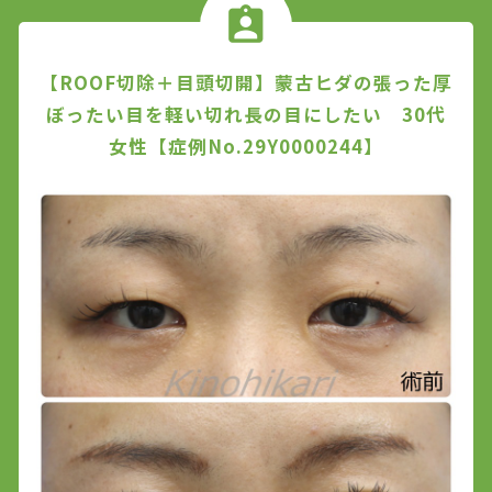
【ROOF切除＋目頭切開】蒙古ヒダの張った厚
ぼったい目を軽い切れ長の目にしたい 30代
女性【症例No.29Y0000244】