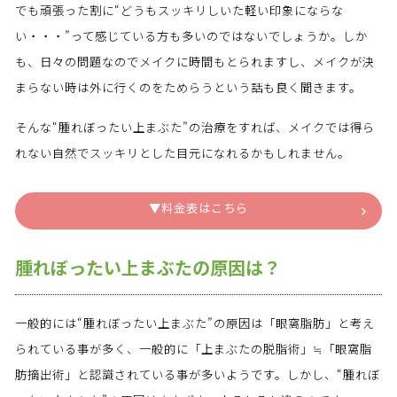
でも頑張った割に“どうもスッキリしいた軽い印象にならな
い・・・”って感じている方も多いのではないでしょうか。しか
も、日々の問題なのでメイクに時間もとられますし、メイクが決
まらない時は外に行くのをためらうという話も良く聞きます。
そんな“腫れぼったい上まぶた”の治療をすれば、メイクでは得ら
れない自然でスッキリとした目元になれるかもしれません。
▼料金表はこちら
腫れぼったい上まぶたの原因は？
一般的には“腫れぼったい上まぶた”の原因は「眼窩脂肪」と考え
られている事が多く、一般的に「上まぶたの脱脂術」≒「眼窩脂
肪摘出術」と認識されている事が多いようです。しかし、“腫れぼ