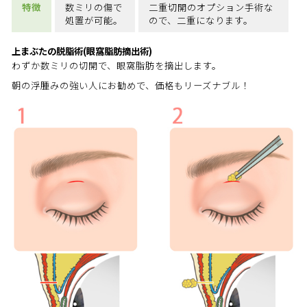
特徴
数ミリの傷で
二重切開のオプション手術な
処置が可能。
ので、二重になります。
上まぶたの脱脂術(眼窩脂肪摘出術)
わずか数ミリの切開で、眼窩脂肪を摘出します。
朝の浮腫みの強い人にお勧めで、価格もリーズナブル！