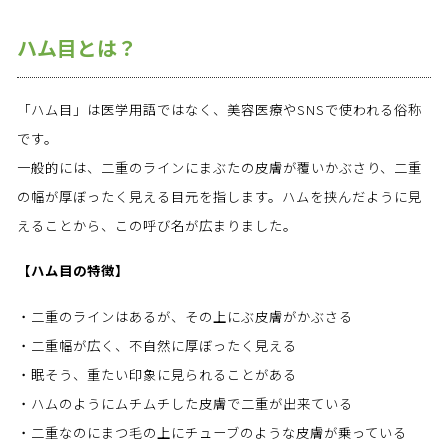
ハム目とは？
「ハム目」は医学用語ではなく、美容医療やSNSで使われる俗称
です。
一般的には、二重のラインにまぶたの皮膚が覆いかぶさり、二重
の幅が厚ぼったく見える目元を指します。ハムを挟んだように見
えることから、この呼び名が広まりました。
【ハム目の特徴】
・二重のラインはあるが、その上にぶ皮膚がかぶさる
・二重幅が広く、不自然に厚ぼったく見える
・眠そう、重たい印象に見られることがある
・ハムのようにムチムチした皮膚で二重が出来ている
・二重なのにまつ毛の上にチューブのような皮膚が乗っている