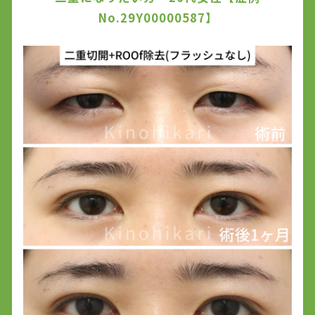
No.29Y00000587】