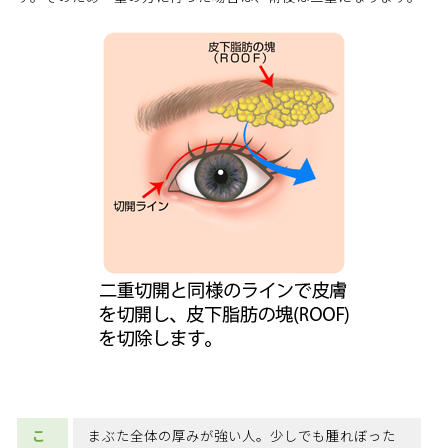
こ
まぶた全体の厚みが強い人。少しでも腫れぼった