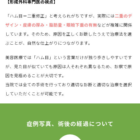
【形成外科専門医の視点】
「ハム目＝二重修正」と考えられがちですが、実際には
二重のデ
ザイン・皮膚の厚み・脂肪量・眼瞼下垂の有無
などが複雑に関係
しています。そのため、原因を正しく診断したうえで治療法を選
ぶことが、自然な仕上がりにつながります。
美容医療では「ハム目」という言葉だけが独り歩きしやすいです
が、見た目が似ていても原因は人それぞれ異なるため、診察で原
因を見極めることが大切です。
当院では全ての手術を行っており適切な診断と適切な治療を選択
していただくことが可能です。
症例写真、術後の経過について