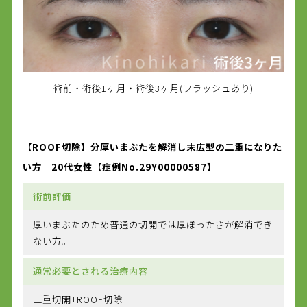
術前・術後1ヶ月・術後3ヶ月(フラッシュあり)
【ROOF切除】分厚いまぶたを解消し末広型の二重になりた
い方 20代女性【症例No.29Y00000587】
術前評価
厚いまぶたのため普通の切開では厚ぼったさが解消でき
ない方。
通常必要とされる治療内容
二重切開+ROOF切除