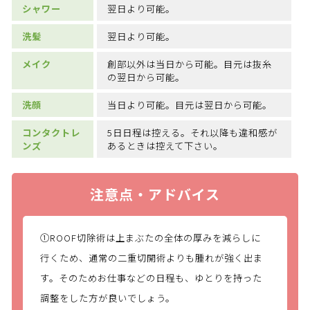
シャワー
翌日より可能。
洗髪
翌日より可能。
メイク
創部以外は当日から可能。目元は抜糸
の翌日から可能。
洗顔
当日より可能。目元は翌日から可能。
コンタクトレ
5日日程は控える。それ以降も違和感が
ンズ
あるときは控えて下さい。
注意点・アドバイス
①ROOF切除術は上まぶたの全体の厚みを減らしに
行くため、通常の二重切開術よりも腫れが強く出ま
す。そのためお仕事などの日程も、ゆとりを持った
調整をした方が良いでしょう。