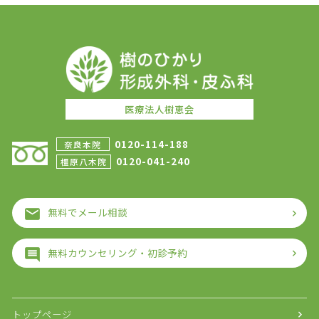
医療法人樹恵会
0120-114-188
奈良本院
0120-041-240
橿原八木院
無料でメール相談
無料カウンセリング・初診予約
トップページ