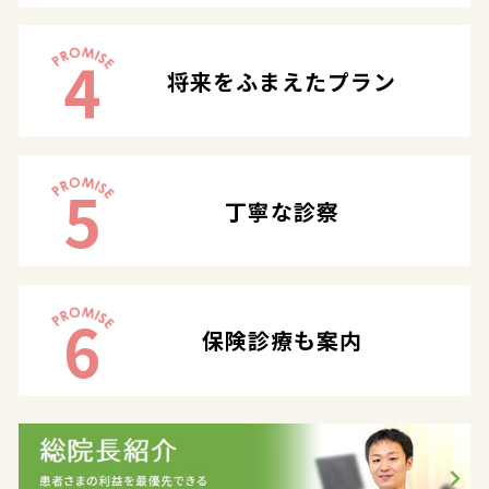
4
将来をふまえたプラン
5
丁寧な診察
6
保険診療も案内