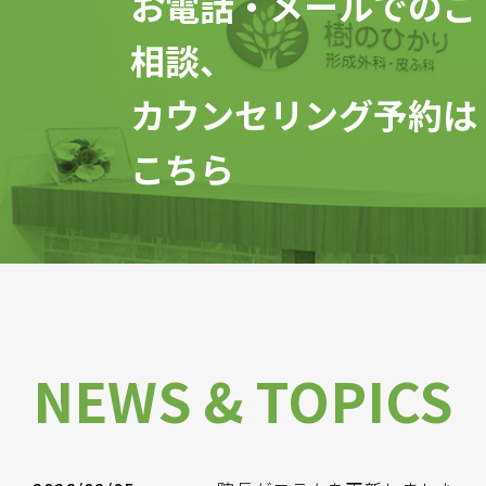
お電話・メールでのご
相談、
カウンセリング予約は
こちら
NEWS & TOPICS