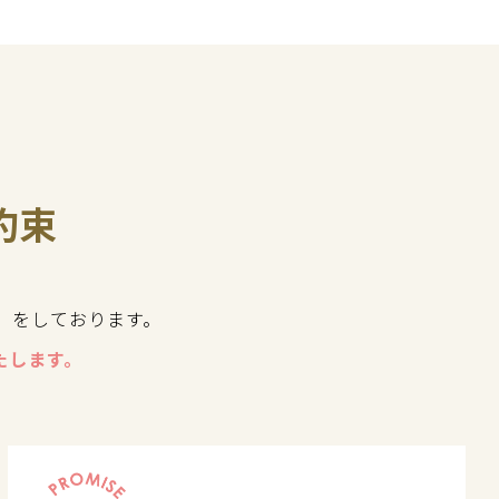
約束
」をしております。
たします。