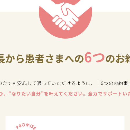
6つ
長から患者さまへの
のお
の方でも安心して通っていただけるように、「6つのお約束
ひ、“なりたい自分”を叶えてください。全力でサポートい