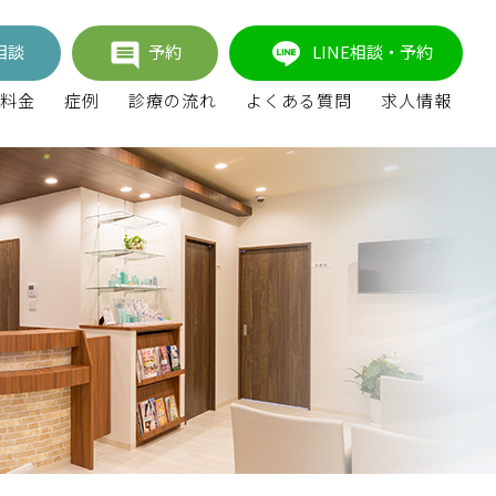
相談
予約
LINE相談・予約
料金
症例
診療の流れ
よくある質問
求人情報