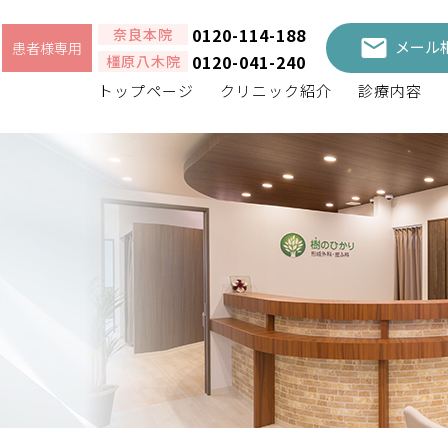
0120-114-188
奈良本院
メール
患者様専用
0120-041-240
橿原八木院
トップページ
クリニック紹介
診療内容