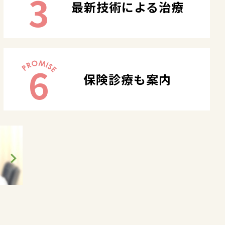
3
最新技術による治療
6
保険診療も案内