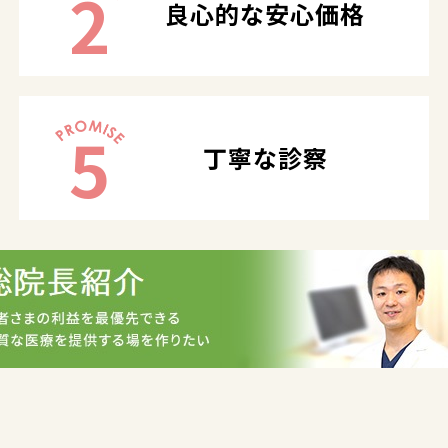
2
良心的な安心価格
5
丁寧な診察