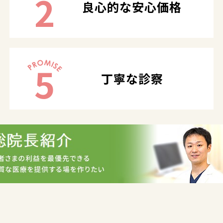
2
良心的な安心価格
5
丁寧な診察