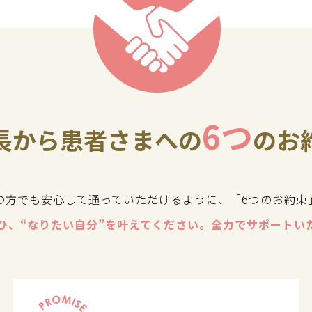
6つ
長から患者さまへの
のお
の方でも安心して通っていただけるように、「6つのお約束
ひ、“なりたい自分”を叶えてください。全力でサポートい