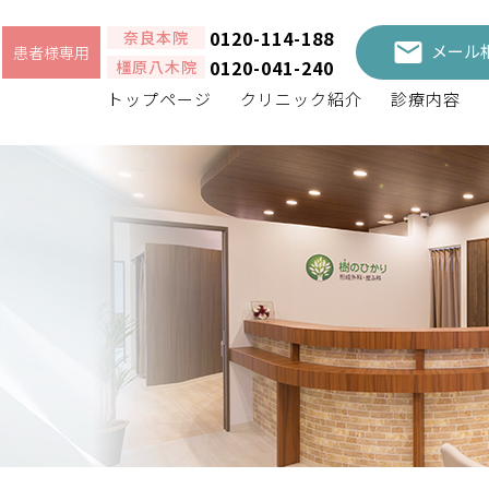
0120-114-188
奈良本院
メール
患者様専用
0120-041-240
橿原八木院
トップページ
クリニック紹介
診療内容