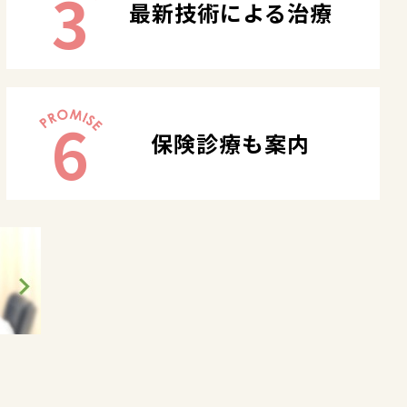
3
最新技術による治療
6
保険診療も案内