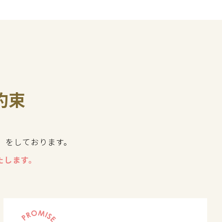
約束
」をしております。
たします。