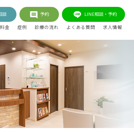
相談
予約
LINE相談・予約
料金
症例
診療の流れ
よくある質問
求人情報