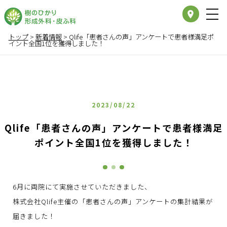
place
トップ
>
新着情報
>
Qlife「患者さんの声」アンケートで患者様満足ポ
イント全国1位を獲得しました！
2023/08/22
Qlife「患者さんの声」アンケートで患者様満足
ポイント全国1位を獲得しました！
6月に両院にて実施させていただきました、
株式会社Qlife主催の「患者さんの声」アンケートの集計結果が
届きました！