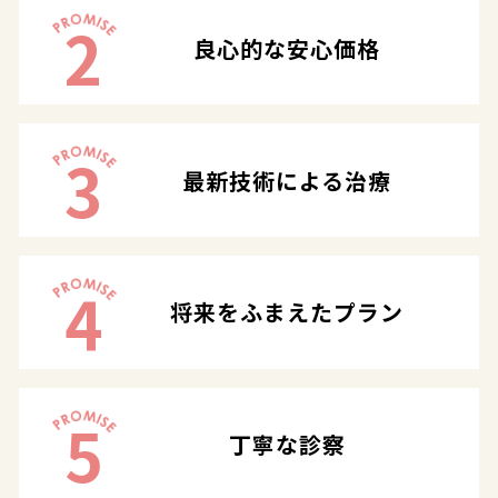
2
良心的な安心価格
3
最新技術による治療
4
将来をふまえたプラン
5
丁寧な診察