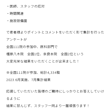
・医師、スタッフの応対
・時間関連
・施設設備面
で患者様よりポイントとコメントをいただく形で集計を行った
アンケートが
全国111院の参加中、医科部門で
橿原八木院 全国1位、奈良本院 全国2位という
大変光栄な結果をいただくことが出来ました！
※全国111院が参加、総計4,334稿
2023.6月実施、7月集計結果
応援していただいた皆様のご期待にしっかりとお答えしていけ
るように
結果に甘んじず、スタッフ一同より一層頑張ります！