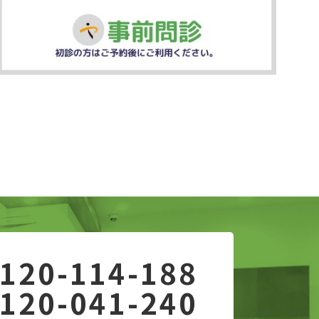
120-114-188
120-041-240