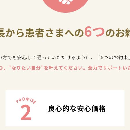
6つ
長から患者さまへの
のお
の方でも安心して通っていただけるように、「6つのお約束
ひ、“なりたい自分”を叶えてください。全力でサポートい
2
良心的な安心価格