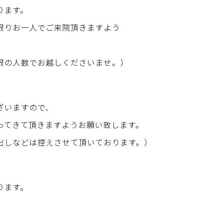
ります。
限りお一人でご来院頂きますよう
限の人数でお越しくださいませ。）
ざいますので、
ってきて頂きますようお願い致します。
出しなどは控えさせて頂いております。）
ります。