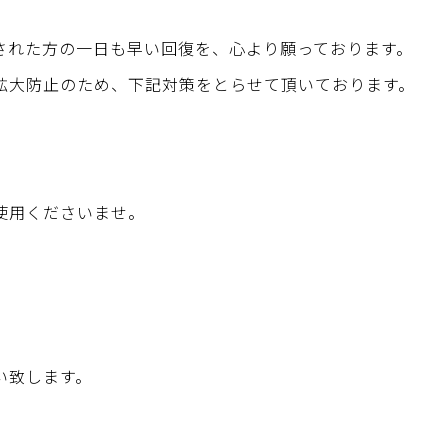
された方の一日も早い回復を、心より願っております。
拡大防止のため、下記対策をとらせて頂いております。
使用くださいませ。
。
い致します。