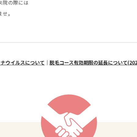
来院の際には
ませ。
。
ロナウイルスについて
｜
脱毛コース有効期限の延長について(2020.