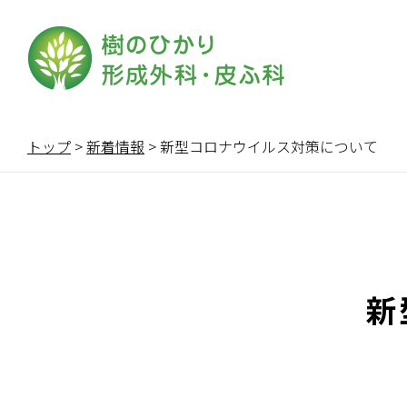
トップ
>
新着情報
>
新型コロナウイルス対策について
新