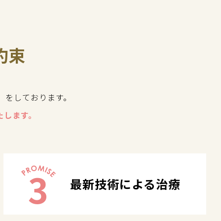
約束
」をしております。
たします。
3
最新技術による治療