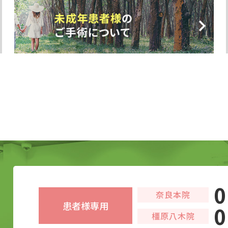
0
奈良本院
患者様専用
0
橿原八木院