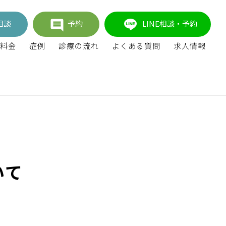
相談
予約
LINE相談・予約
料金
症例
診療の流れ
よくある質問
求人情報
いて