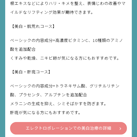
根エキスなどによりハリ・キメを整え、表情じわの改善やマ
イルドなリフティング効果が期待できます。
【美白・肌荒れコース】
ベーシックの内容成分+高濃度ビタミンC、10種類のアミノ
酸を追加配合
くすみや乾燥、ニキビ跡が気になる方にもおすすめです。
【美白・肝斑コース】
ベーシックの内容成分+トラネキサム酸、グリチルリチン
酸、プラセンタ、アルブチンを追加配合
メラニンの生成を抑え、シミそばかすを防ぎます。
肝斑が気になる方にもおすすめです。
エレクトロポレーションでの美白治療の詳細
を見る