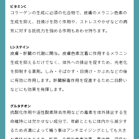
ビタミンC
コラーゲンの生成に必須の化合物で、皮膚のメラニン色素の
生成を抑え、日焼けを防ぐ作用や、ストレスやかぜなどの病
気に対する抵抗力を強める作用もあわせ持ちます。
Lシステイン
皮膚・肝臓の代謝に関与。皮膚色素沈着に作用するメラニン
生成を抑えるだけでなく、体外への排出を促すため、光老化
を抑制する薬剤。しみ・そばかす・日焼け・かぶれなどの後
に有効に作用します。肝臓解毒作用を促進するため二日酔い
などにも効果を発揮します。
グルタチオン
抗酸化作用や活性酸素除去作用などの毒素を体外排出する生
命維持には欠かせない成分で、年齢とともに体内から減少す
るため点滴によって補う事はアンチエイジングとしても大き