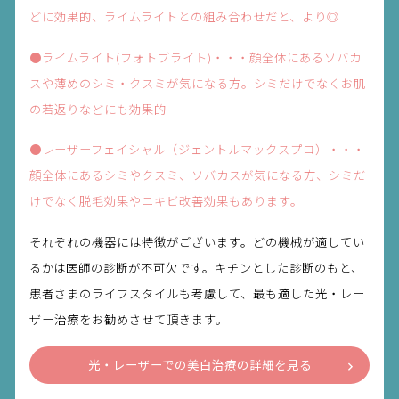
どに効果的、ライムライトとの組み合わせだと、より◎
●ライムライト(フォトブライト)・・・顔全体にあるソバカ
スや薄めのシミ・クスミが気になる方。シミだけでなくお肌
の若返りなどにも効果的
●レーザーフェイシャル（ジェントルマックスプロ）・・・
顔全体にあるシミやクスミ、ソバカスが気になる方、シミだ
けでなく脱毛効果やニキビ改善効果もあります。
それぞれの機器には特徴がございます。どの機械が適してい
るかは医師の診断が不可欠です。キチンとした診断のもと、
患者さまのライフスタイルも考慮して、最も適した光・レー
ザー治療をお勧めさせて頂きます。
光・レーザーでの美白治療の詳細を見る