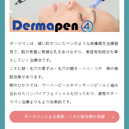
ダーマペンは、細い針のついたペンのような皮膚再生治療器
具で、肌の表面に微細な孔をあけながら、美容有効成分を導
入していく治療法です。
ニキビ跡・毛穴の黒ずみ・毛穴の開き・ハリ・つや 等の美
肌効果があります。
樹のひかりでは、ウーバーピールやマッサージピールと組み
合わせたバンパイアフェイシャルも行っており、通常のダー
マペン治療よりもより効果的です。
ダーマペンによる美肌・ニキビ跡治療の詳細
を見る