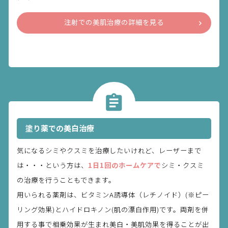
注射での美肌治療の詳細を見る
塗り薬での美白治療
気になるシミやクスミを治療したいけれど、レーザーまで
は・・・という方は、
1日1回のホームケアで
シミ・クスミ
の治療を行うこともできます。
用いられる薬剤は、ビタミンA誘導体（レチノイド）(※ピー
リング効果)とハイドロキノン(肌の漂白作用)です。両剤を併
用する事で相乗効果が生まれ美白・美肌効果を得ることが出