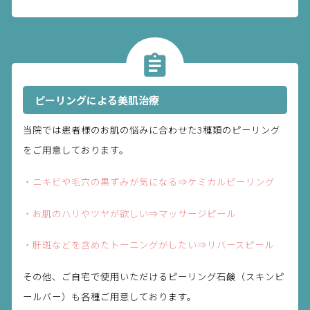
ピーリングによる美肌治療
当院では患者様のお肌の悩みに合わせた3種類のピーリング
をご用意しております。
・ニキビや毛穴の黒ずみが気になる⇒ケミカルピーリング
・お肌のハリやツヤが欲しい⇒マッサージピール
・肝斑などを含めたトーニングがしたい⇒リバースピール
その他、ご自宅で使用いただけるピーリング石鹸（スキンピ
ールバー）も各種ご用意しております。