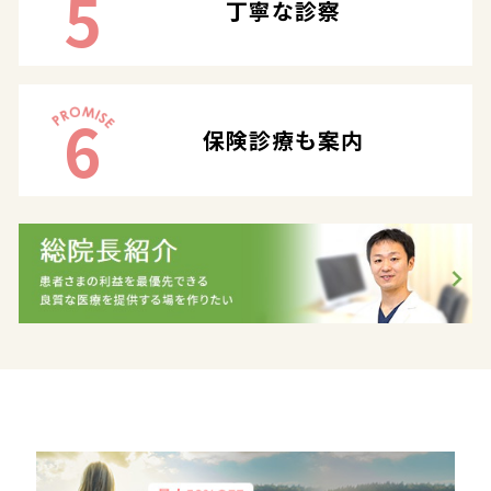
5
丁寧な診察
6
保険診療も案内