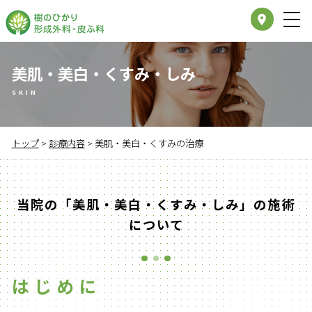
place
美肌・美白・くすみ・しみ
SKIN
トップ
>
診療内容
>
美肌・美白・くすみの治療
当院の「美肌・美白・くすみ・しみ」の施術
について
はじめに