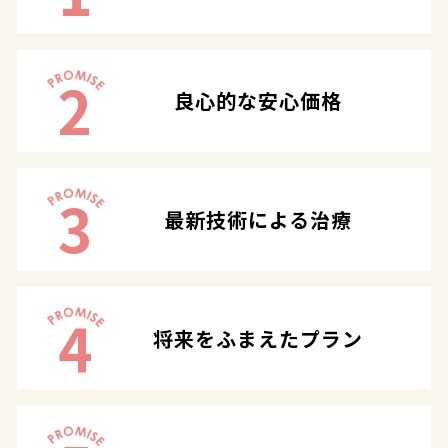
2
良心的な安心価格
3
最新技術による治療
4
将来をふまえたプラン