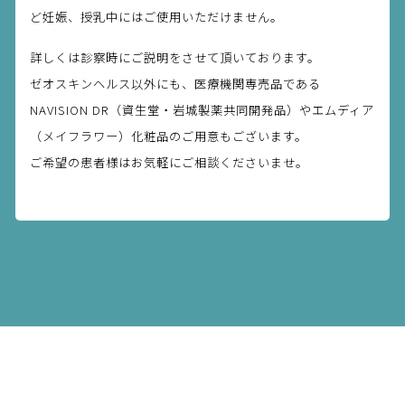
ど妊娠、授乳中にはご使用いただけません。
詳しくは診察時にご説明をさせて頂いております。
ゼオスキンヘルス以外にも、医療機関専売品である
NAVISION DR（資生堂・岩城製薬共同開発品）やエムディア
（メイフラワー）化粧品のご用意もございます。
ご希望の患者様はお気軽にご相談くださいませ。