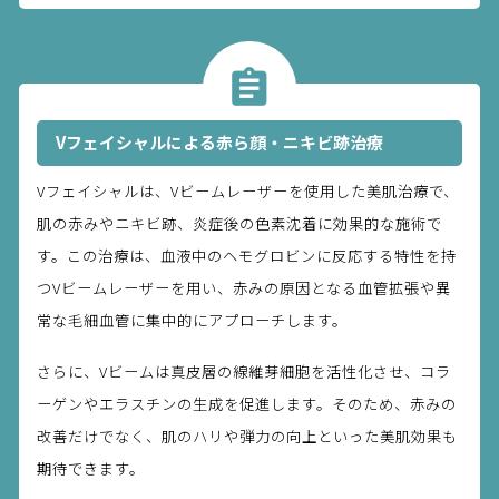
Vフェイシャルによる赤ら顔・ニキビ跡治療
Vフェイシャルは、Vビームレーザーを使用した美肌治療で、
肌の赤みやニキビ跡、炎症後の色素沈着に効果的な施術で
す。この治療は、血液中のヘモグロビンに反応する特性を持
つVビームレーザーを用い、赤みの原因となる血管拡張や異
常な毛細血管に集中的にアプローチします。
さらに、Vビームは真皮層の線維芽細胞を活性化させ、コラ
ーゲンやエラスチンの生成を促進します。そのため、赤みの
改善だけでなく、肌のハリや弾力の向上といった美肌効果も
期待できます。