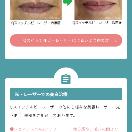
Qスイッチルビーレーザーによるシミ治療の詳
細を見る
光・レーザーでの美白治療
Qスイッチルビーレーザーの他にも様々な美容レーザー、光
（IPL）機器をご用意しております。
●ジェネシス/YAGシャワー・・・赤ら顔や、毛穴の開きな