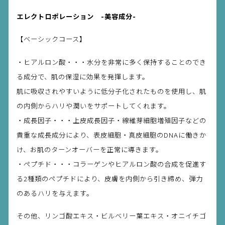
エレクトロポレーション -美容成分-
【ベーシックコース】
・ヒアルロン酸・・・水分を非常に多く保持することのでき
る成分で、肌の保湿に効果を発揮します。
肌に吸収されやすいように低分子化されたものを使用し、肌
の内側からハリや潤いをサポートしてくれます。
・成長因子・・・上皮成長因子・線維芽細胞増殖因子などの
貴重な成長成分により、表皮細胞・真皮細胞のDNAに働きか
け、お肌のターンオーバーを正常に導きます。
・ペプチド・・・コラーゲンやヒアルロン酸の合成を促進す
る2種類のペプチドにより、皮膚を内側から引き締め、弾力
のあるハリを与えます。
その他、リンゴ酸エキス・ビルベリー葉エキス・オニイチゴ