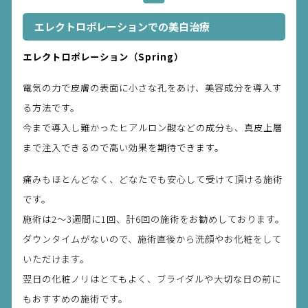
エレクトロポレーションでの美白治療
エレクトロポレーション（Spring）
電気の力で皮膚の表面に小さな孔をあけ、美容成分を導入す
る方法です。
今まで導入し難かったヒアルロン酸などの成分も、真皮上層
まで注入できるので高い効果を期待できます。
痛みもほとんどなく、どなたでも安心して受けて頂ける施術
です。
施術は2～3週間に1回、計6回の施術をお勧めしております。
ダウンタイムがないので、施術直後から洗顔やお化粧をして
いただけます。
翌日の化粧ノリはとてもよく、ブライダルや大切な日の前に
もおすすめの施術です。