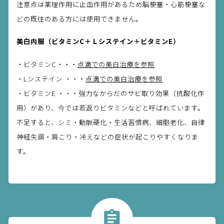
注意点は薬理作用に止血作用があるため脳梗塞・心筋梗塞な
どの既往のある方には使用できません。
美白内服（ビタミンC＋Ｌシステイン＋ビタミンE）
・ビタミンC・・・
点滴での美白治療を参照
・Lシステイン ・・・
点滴での美白治療を参照
・ビタミンE ・・・強力なからだのサビ取り効果（抗酸化作
用）があり、今では若返りビタミンなどと呼ばれています。
不足すると、シミ・動脈硬化・生活習慣病、細胞老化、自律
神経失調・肩こり・冷えなどの症状が起こりやすくなりま
す。