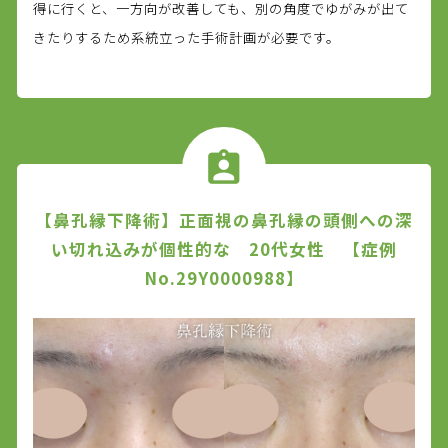
得に行くと、一方向が改善しても、別の角度でゆがみが出て
きたりするため系統立った手術計画が必要です。
【鼻孔縁下降術】正面視の鼻孔縁の頭側への深
い切れ込みが個性的な 20代女性 【症例
No.29Y0000988】