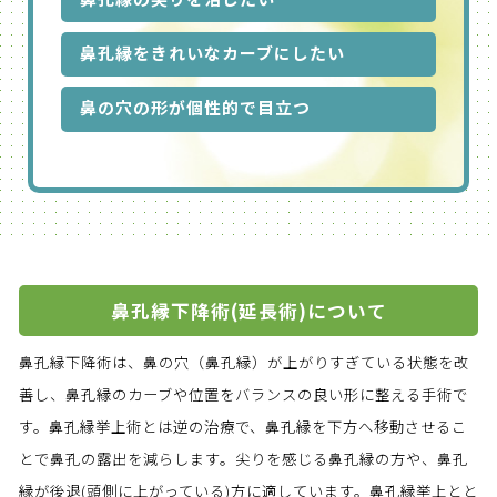
鼻孔縁をきれいなカーブにしたい
鼻の穴の形が個性的で目立つ
鼻孔縁下降術(延長術)について
鼻孔縁下降術は、鼻の穴（鼻孔縁）が上がりすぎている状態を改
善し、鼻孔縁のカーブや位置をバランスの良い形に整える手術で
す。鼻孔縁挙上術とは逆の治療で、鼻孔縁を下方へ移動させるこ
とで鼻孔の露出を減らします。尖りを感じる鼻孔縁の方や、鼻孔
縁が後退(頭側に上がっている)方に適しています。鼻孔縁挙上とと