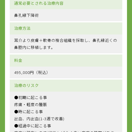
通常必要とされる治療内容
鼻孔縁下降術
治療方法
耳介より皮膚＋軟骨の複合組織を採取し、鼻孔縁近くの
鼻腔内に移植します。
料金
495,000円（税込）
治療のリスク
●初期に起こる事
疼痛・軽度の腫脹
●時に起こる事
出血、内出血(1-3週で改善)
●経過中に起こる事