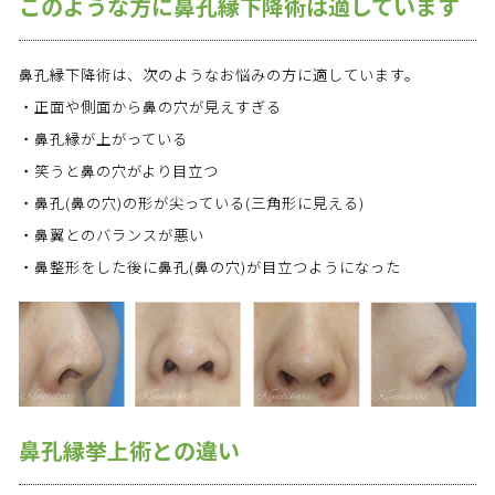
このような方に鼻孔縁下降術は適しています
鼻孔縁下降術は、次のようなお悩みの方に適しています。
・正面や側面から鼻の穴が見えすぎる
・鼻孔縁が上がっている
・笑うと鼻の穴がより目立つ
・鼻孔(鼻の穴)の形が尖っている(三角形に見える)
・鼻翼とのバランスが悪い
・鼻整形をした後に鼻孔(鼻の穴)が目立つようになった
鼻孔縁挙上術との違い