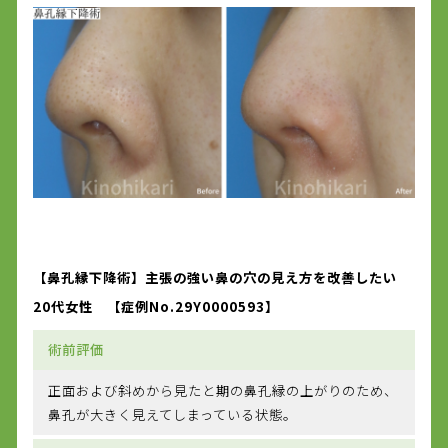
【鼻孔縁下降術】主張の強い鼻の穴の見え方を改善したい
20代女性 【症例No.29Y0000593】
術前評価
正面および斜めから見たと期の鼻孔縁の上がりのため、
鼻孔が大きく見えてしまっている状態。