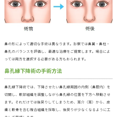
鼻の形によって適切な手術は異なります。診察では鼻翼・鼻柱・
鼻孔のバランスを評価し、最適な治療をご提案します。場合によ
っては両方を選択する必要がある方もおられます。
鼻孔縁下降術の手術方法
鼻孔縁下降術では、下降させたい鼻孔縁周囲の内側（鼻腔内）を
切開し、軟部組織を調整しながら鼻孔縁の位置を下方へ移動させ
ます。それだけでは後戻りしてしまうため、耳介（耳）から、皮
膚と軟骨を含む複合組織を採取し、後戻りが少なくなるように工