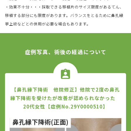
・効果不十分・・・採取できる移植片のサイズ限度があるてん、
移植する部分にも限度があります。バランスをとるために鼻孔縁
挙上術などとの併用が必要な場合もあります。
症例写真、術後の経過について
【鼻孔縁下降術 他院修正】他院で2度の鼻孔
縁下降術を受けたが改善が認められなかった
20代女性【症例No.29Y0000510】