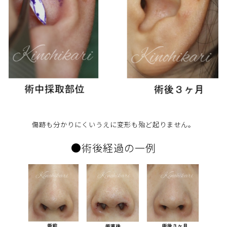
傷跡も分かりにくいうえに変形も殆ど起りません。
●術後経過の一例