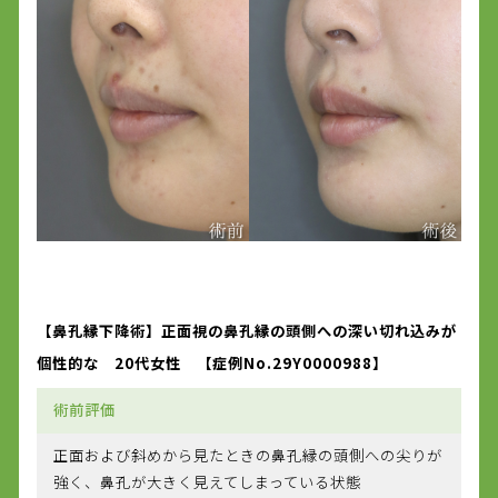
【鼻孔縁下降術】正面視の鼻孔縁の頭側への深い切れ込みが
個性的な 20代女性 【症例No.29Y0000988】
術前評価
正面および斜めから見たときの鼻孔縁の頭側への尖りが
強く、鼻孔が大きく見えてしまっている状態