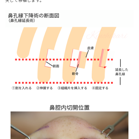
夫して移植します。