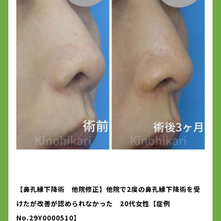
【鼻孔縁下降術 他院修正】他院で2度の鼻孔縁下降術を受
けたが改善が認められなかった 20代女性【症例
No.29Y0000510】