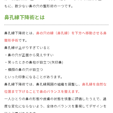
もに、数少ない鼻の穴の整形術の一つです。
鼻孔縁下降術とは
鼻孔縁下降術とは、
鼻の穴の縁（鼻孔縁）を下方へ移動させる鼻
整形手術
です。
鼻孔縁が上がりすぎていると
・鼻の穴が正面から見えやすい
・笑ったときの鼻柱が目立つ(矢印鼻)
・横顔の鼻の穴が目立つ
といった印象になることがあります。
鼻孔縁下降術では、鼻孔縁周囲の組織を調整し、
鼻孔縁を自然な
位置まで下げることで鼻のバランスを整えます。
一人ひとりの鼻の形態や皮膚の状態を慎重に評価したうえで、過
度な変化にならないよう、全体のバランスを重視してデザインを