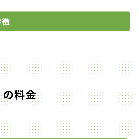
特徴
）の料金