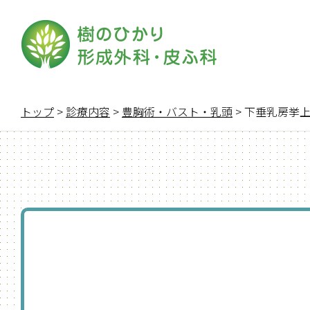
トップ
>
診療内容
>
豊胸術・バスト・乳頭
>
下垂乳房挙