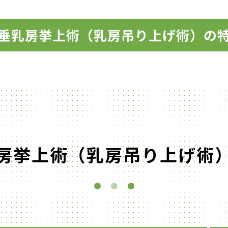
垂乳房挙上術（乳房吊り上げ術）の
房挙上術（乳房吊り上げ術