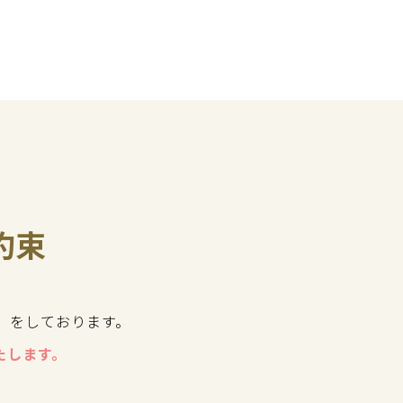
約束
」をしております。
たします。