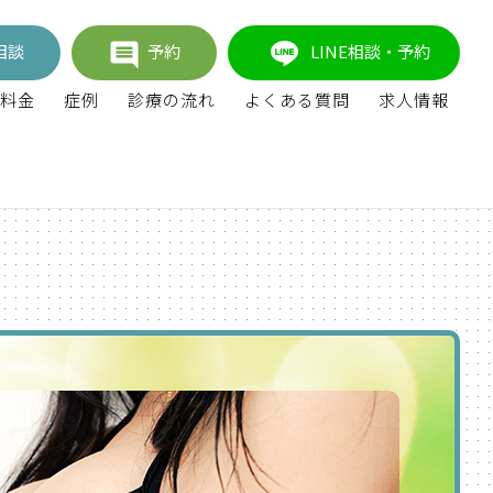
相談
予約
LINE相談・予約
料金
症例
診療の流れ
よくある質問
求人情報