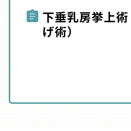
下垂乳房挙上術
げ術）