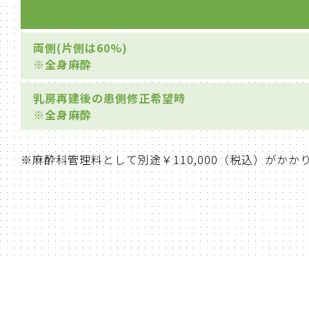
両側(片側は60%)
※全身麻酔
乳房再建後の患側修正希望時
※全身麻酔
※麻酔科管理料として別途￥110,000（税込）がかか