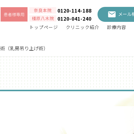
0120-114-188
奈良本院
メール
患者様専用
0120-041-240
橿原八木院
トップページ
クリニック紹介
診療内容
上術（乳房吊り上げ術）