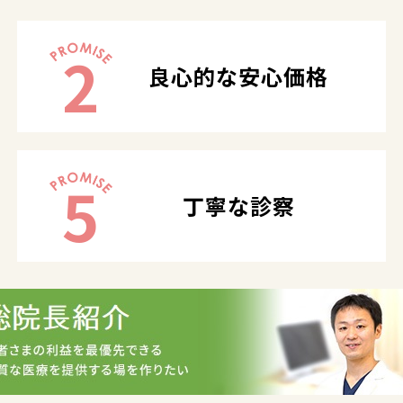
2
良心的な安心価格
5
丁寧な診察