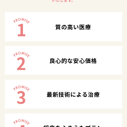
いたします。
1
質の高い医療
2
良心的な安心価格
3
最新技術による治療