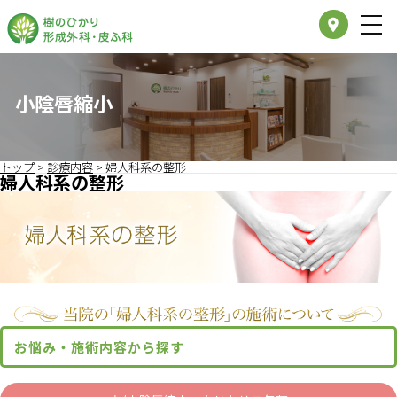
place
小陰唇縮小
トップ
>
診療内容
>
婦人科系の整形
婦人科系の整形
お悩み・施術内容から探す