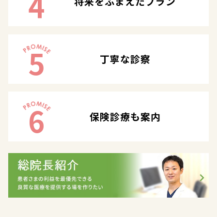
4
将来をふまえたプラン
5
丁寧な診察
6
保険診療も案内