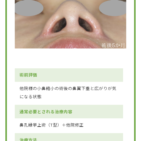
術前評価
他院様の小鼻縮小の術後の鼻翼下垂と広がりが気
になる状態
通常必要とされる治療内容
鼻孔縁挙上術（T型）＋他院修正
治療方法