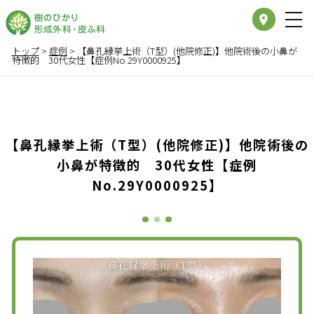
place
トップ
>
症例
>
【鼻孔縁挙上術（T型）(他院修正)】他院術後の小鼻が
特徴的 30代女性【症例No.29Y0000925】
【鼻孔縁挙上術（T型）(他院修正)】他院術後の
小鼻が特徴的 30代女性【症例
No.29Y0000925】