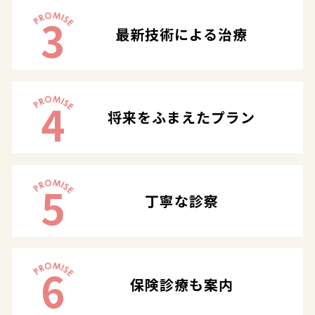
3
最新技術による治療
4
将来をふまえたプラン
5
丁寧な診察
6
保険診療も案内