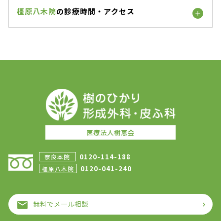
橿原八木院
の診療時間・アクセス
医療法人樹恵会
0120-114-188
奈良本院
0120-041-240
橿原八木院
無料でメール相談