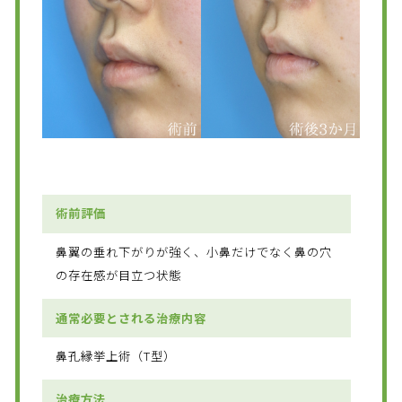
術前評価
鼻翼の垂れ下がりが強く、小鼻だけでなく鼻の穴
の存在感が目立つ状態
通常必要とされる治療内容
鼻孔縁挙上術（T型）
治療方法