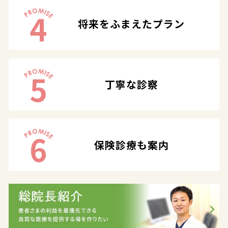
4
将来をふまえたプラン
5
丁寧な診察
6
保険診療も案内