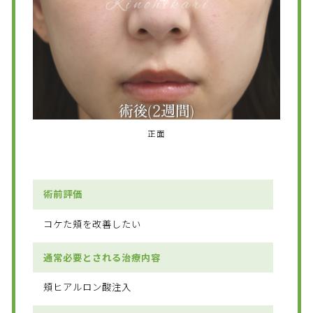
正面
術前評価
コケた頬を改善したい
通常必要とされる治療内容
頬ヒアルロン酸注入