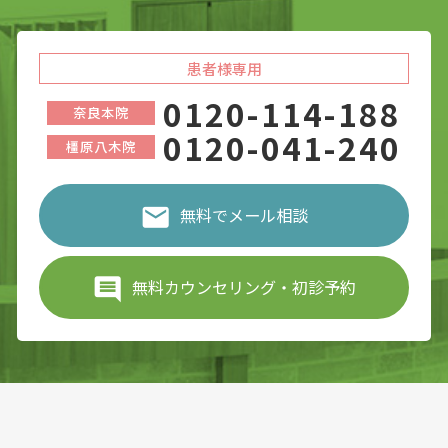
患者様専用
0120-114-188
奈良本院
0120-041-240
橿原八木院
無料でメール相談
無料カウンセリング・初診予約