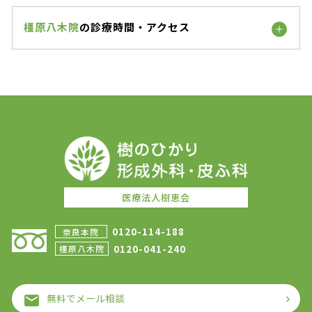
橿原八木院
の診療時間・アクセス
医療法人樹恵会
0120-114-188
奈良本院
0120-041-240
橿原八木院
無料でメール相談