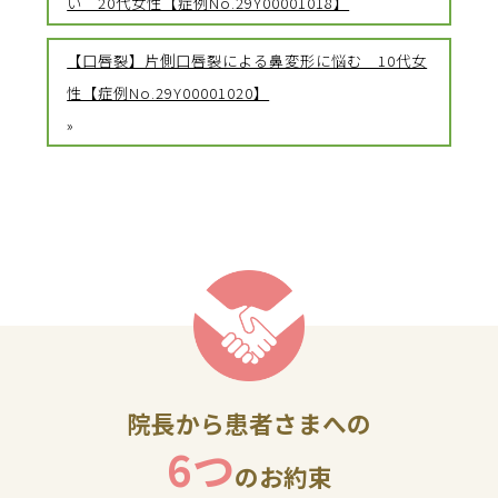
い 20代女性【症例No.29Y00001018】
【口唇裂】片側口唇裂による鼻変形に悩む 10代女
性【症例No.29Y00001020】
»
院長から患者さまへの
6つ
のお約束