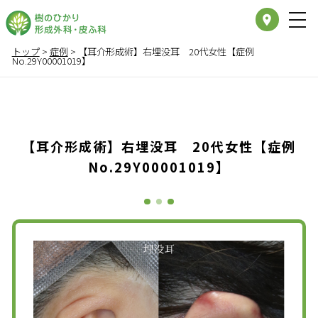
place
トップ
>
症例
>
【耳介形成術】右埋没耳 20代女性【症例
No.29Y00001019】
【耳介形成術】右埋没耳 20代女性【症例
No.29Y00001019】