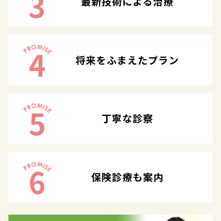
3
最新技術による治療
4
将来をふまえたプラン
5
丁寧な診察
6
保険診療も案内