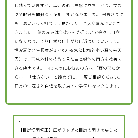
し残っていますが、耳介の形は自然に立ち上がり、マス
クや眼鏡も問題なく使用可能となりました。 患者さまに
も「思いきって相談して良かった」と大変喜んでいただ
きました。 傷の赤みは今後3〜6か月ほどで徐々に目立
たなくなり、より自然な仕上がりに近づいていきます。
埋没耳は発生頻度が１/400～500と比較的多い耳の先天
異常で、形成外科の技術で見た目と機能の両方を改善で
きる疾患です。 同じようにお悩みの方へ 「耳の形だか
ら…」「仕方ない」と諦めずに、一度ご相談ください。
日常の快適さと自信を取り戻すお手伝いをいたします。
«
【目尻切開修正】広がりすぎた目尻の開きを戻した