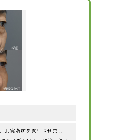
、眼窩脂肪を露出させまし