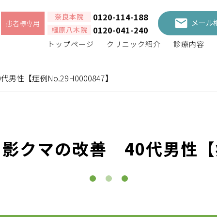
0120-114-188
奈良本院
メール
患者様専用
0120-041-240
橿原八木院
トップページ
クリニック紹介
診療内容
性【症例No.29H0000847】
クマの改善 40代男性【症例N