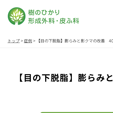
トップ
>
症例
>
【目の下脱脂】膨らみと影クマの改善 40代男
【目の下脱脂】膨らみと影