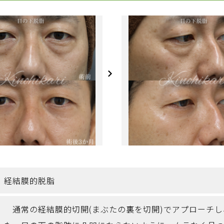
経結膜的脱脂
通常の経結膜的切開(まぶたの裏を切開)でアプローチし