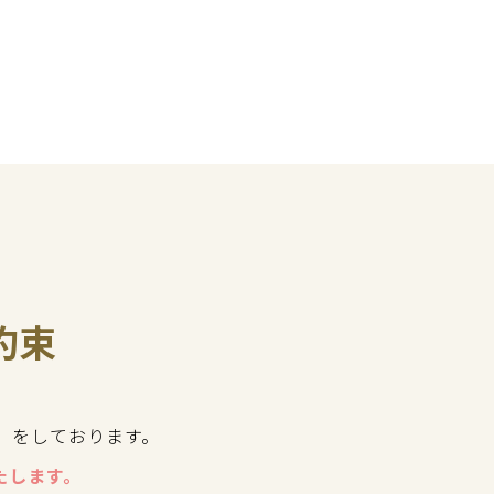
約束
」をしております。
たします。