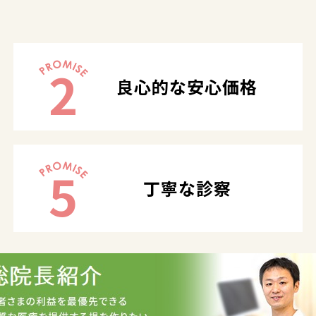
2
良心的な安心価格
5
丁寧な診察