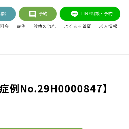
相談
予約
LINE相談・予約
料金
症例
診療の流れ
よくある質問
求人情報
o.29H0000847】