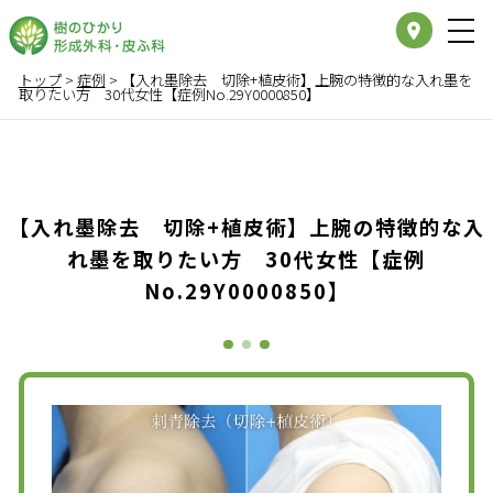
place
トップ
>
症例
>
【入れ墨除去 切除+植皮術】上腕の特徴的な入れ墨を
取りたい方 30代女性【症例No.29Y0000850】
【入れ墨除去 切除+植皮術】上腕の特徴的な入
れ墨を取りたい方 30代女性【症例
No.29Y0000850】