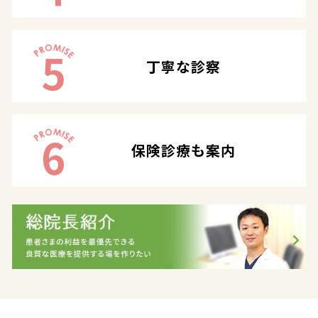
5
丁寧な診察
6
保険診療も案内