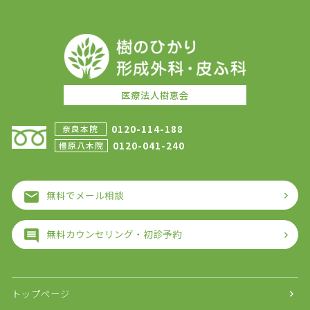
医療法人樹恵会
0120-114-188
奈良本院
0120-041-240
橿原八木院
無料でメール相談
無料カウンセリング・初診予約
トップページ