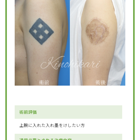
術前評価
上腕に入れた入れ墨をけしたい方