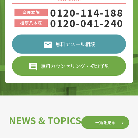
0120-114-188
奈良本院
0120-041-240
橿原八木院
無料でメール相談
無料カウンセリング・初診予約
NEWS & TOPICS
一覧を見る