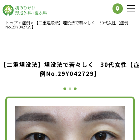
place
トップ
>
症例
>
【二重埋没法】埋没法で若々しく 30代女性【症例
No.29Y042729】
【二重埋没法】埋没法で若々しく 30代女性【症
例No.29Y042729】