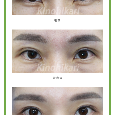
術前
術直後