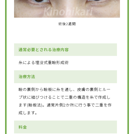
術後2週間
通常必要とされる治療内容
糸による埋没式重瞼形成術
治療方法
瞼の裏側から瞼板に糸を通し、皮膚の裏側とルー
プ状に結びつけることで二重の構造を糸で作成し
ます(瞼板法)。通常片側2か所に行う事で二重を作
成します。
料金