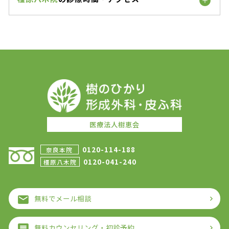
医療法人樹恵会
0120-114-188
奈良本院
0120-041-240
橿原八木院
無料でメール相談
無料カウンセリング・初診予約