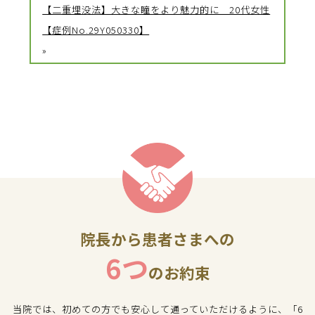
【二重埋没法】大きな瞳をより魅力的に 20代女性
【症例No.29Y050330】
»
院長から患者さまへの
6つ
のお約束
当院では、初めての方でも安心して通っていただけるように、「6