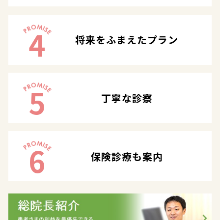
4
将来をふまえたプラン
5
丁寧な診察
6
保険診療も案内