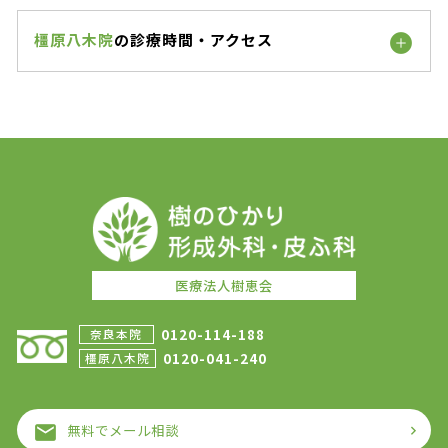
橿原八木院
の診療時間・アクセス
医療法人樹恵会
0120-114-188
奈良本院
0120-041-240
橿原八木院
無料でメール相談