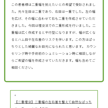
この患者様は二重幅を揃えたいとの希望で受診されまし
た。元々左目は二重であり、右目は一重でした。左の幅
を広げ、その幅に合わせて右も二重を作成させていただ
きました。今回は埋没法での二重形成を行いました。二
重幅は広く作成すると平行型になりますが、幅が広くな
るとハム目や左右差のリスクを伴います。この方はぱっ
ちりとした綺麗なお目元になられたと思います。 カウン
セリング時や手術前のシュミレーション時に相談しなが
らご希望の幅を作成させていただきます。幅も含めてご
相談ください。
«
【二重埋没】二重幅の左右差を整えて自然なぱっち