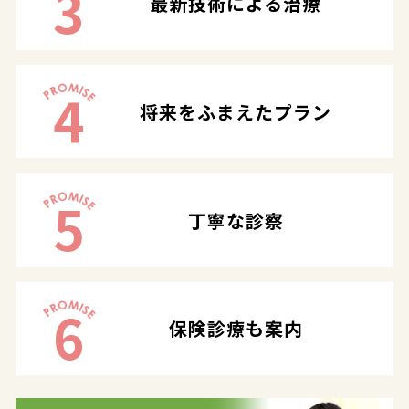
3
最新技術による治療
4
将来をふまえたプラン
5
丁寧な診察
6
保険診療も案内