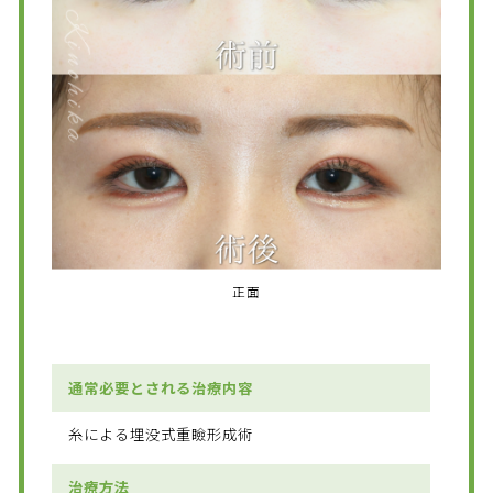
正面
通常必要とされる治療内容
糸による埋没式重瞼形成術
治療方法