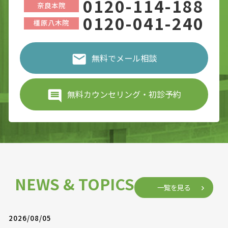
0120-114-188
奈良本院
0120-041-240
橿原八木院
無料でメール相談
無料カウンセリング・初診予約
NEWS & TOPICS
一覧を見る
2026/08/05